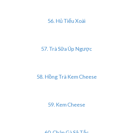
56.
Hủ Tiếu Xoài
57.
Trà Sữa Úp Ngược
58.
Hồng Trà Kem Cheese
59.
Kem Cheese
60.
Chân Gà Sả Tắc