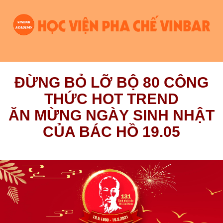
ĐỪNG BỎ LỠ BỘ 80 CÔNG
THỨC HOT TREND
ĂN MỪNG NGÀY SINH NHẬT
CỦA BÁC HỒ 19.05