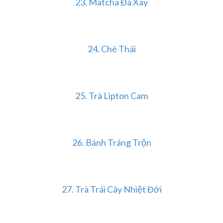
23. Matcha Đá Xay
24. Chè Thái
25. Trà Lipton Cam
26. Bánh Tráng Trộn
27. Trà Trái Cây Nhiệt Đới