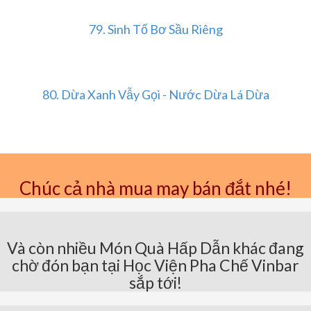
79.
Sinh Tố Bơ Sầu Riêng
80.
Dừa Xanh Vẫy Gọi - Nước Dừa Lá Dừa
Chúc cả nhà mua may bán đắt nhé!
Và còn nhiều Món Quà Hấp Dẫn khác đang
chờ đón bạn tại Học Viện Pha Chế Vinbar
sắp tới!