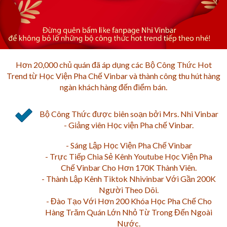
Hơn 20,000 chủ quán đã áp dụng các Bộ Công Thức Hot
Trend từ Học Viện Pha Chế Vinbar và thành công thu hút hàng
ngàn khách hàng đến điểm bán.
Bộ Công Thức được biên soạn bởi Mrs. Nhi Vinbar
- Giảng viên Học viện Pha chế Vinbar.
- Sáng Lập Học Viện Pha Chế Vinbar
- Trực Tiếp Chia Sẻ Kênh Youtube Học Viện Pha
Chế Vinbar Cho Hơn 170K Thành Viên.
- Thành Lập Kênh Tiktok Nhivinbar Với Gần 200K
Người Theo Dõi.
- Đào Tạo Với Hơn 200 Khóa Học Pha Chế Cho
Hàng Trăm Quán Lớn Nhỏ Từ Trong Đến Ngoài
Nước.