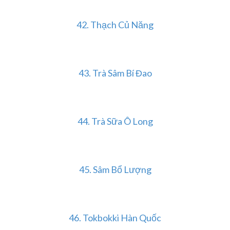
42. Thạch Củ Năng
43. Trà Sâm Bí Đao
44. Trà Sữa Ô Long
45. Sâm Bổ Lượng
46. Tokbokki Hàn Quốc