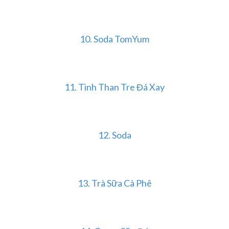
10. Soda TomYum
11. Tinh Than Tre Đá Xay
12. Soda
13. Trà Sữa Cà Phê