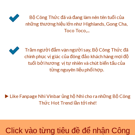
Bộ Công Thức đã và đang làm nên tên tuổi của
những thương hiệu lớn như Highlands, Gong Cha,
Toco Toco,...
Trăm người đắm vạn người say, Bộ Công Thức đã
chinh phục vị giác của đông đảo khách hàng mọi độ
tuổi bởi hương vị tự nhiên và chút biến tấu của
từng nguyên liệu phối hợp.
▶️ Like Fanpage Nhi Vinbar ủng hộ Nhi cho ra những Bộ Công
Thức Hot Trend lần tới nhé!
Click vào từng tiêu đề để nhận Công