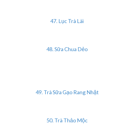
47. Lục Trà Lài
48. Sữa Chua Dẻo
49. Trà Sữa Gạo Rang Nhật
50. Trà Thảo Mộc