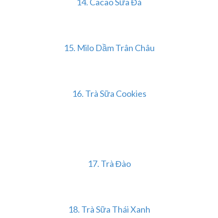
14. Cacao Sữa Đá
15. Milo Dầm Trân Châu
16. Trà Sữa Cookies
17. Trà Đào
18. Trà Sữa Thái Xanh