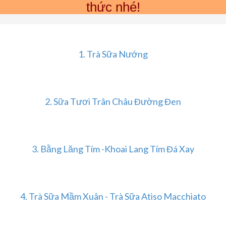
thức nhé!
1. Trà Sữa Nướng
2. Sữa Tươi Trân Châu Đường Đen
3. Bằng Lăng Tím -Khoai Lang Tím Đá Xay
4. Trà Sữa Mầm Xuân - Trà Sữa Atiso Macchiato