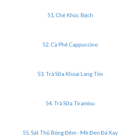
51. Chè Khúc Bạch
52. Cà Phê Cappuccino
53. Trà Sữa Khoai Lang Tím
54.
Trà Sữa Tiramisu
55.
Sát Thủ Bóng Đêm - Mè Đen Đá Xay