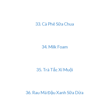
33. Cà Phê Sữa Chua
34. Milk Foam
35. Trà Tắc Xí Muội
36. Rau Má Đậu Xanh Sữa Dừa