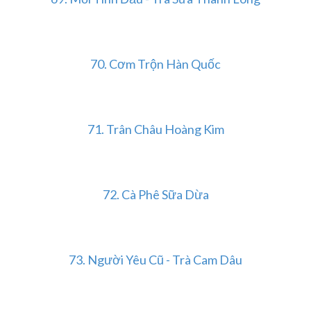
70.
Cơm Trộn Hàn Quốc
71.
Trân Châu Hoàng Kim
72.
Cà Phê Sữa Dừa
73.
Người Yêu Cũ - Trà Cam Dâu