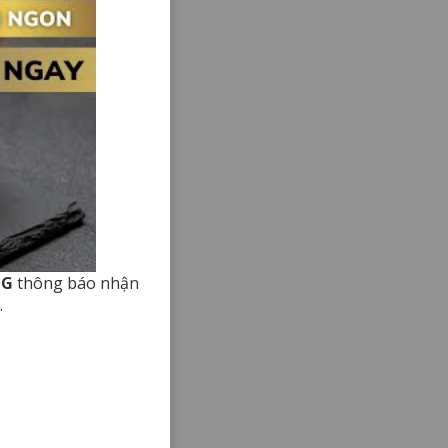
NG
thông báo nhận
.