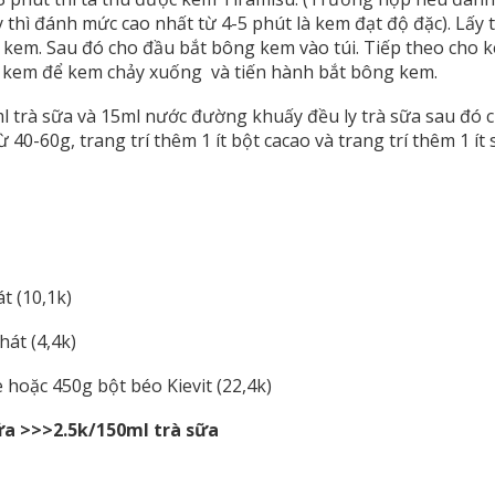
thì đánh mức cao nhất từ 4-5 phút là kem đạt độ đặc). Lấy 
kem. Sau đó cho đầu bắt bông kem vào túi. Tiếp theo cho k
g kem để kem chảy xuống và tiến hành bắt bông kem.
trà sữa và 15ml nước đường khuấy đều ly trà sữa sau đó ch
 40-60g, trang trí thêm 1 ít bột cacao và trang trí thêm 1 ít 
t (10,1k)
hát (4,4k)
 hoặc 450g bột béo Kievit (22,4k)
sữa >>>2.5k/150ml trà sữa