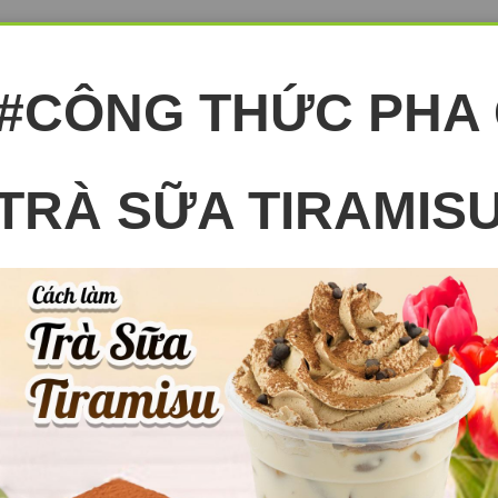
9#CÔNG THỨC PHA
TRÀ SỮA TIRAMIS