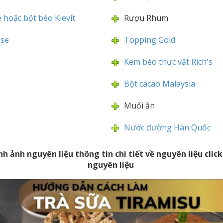
 hoặc bột béo Kievit
Rượu Rhum
sse
Topping Gold
Kem béo thực vật Rich's
Bột cacao Malaysia
Muối ăn
Nước đường Hàn Quốc
nh ảnh nguyên liệu thông tin chi tiết về nguyên liệu cli
nguyên liệu