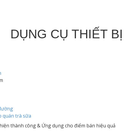
DỤNG CỤ THIẾT BỊ
m
em
 đường
o quán trà sữa
 hiện thành công & Ứng dụng cho điểm bán hiệu quả