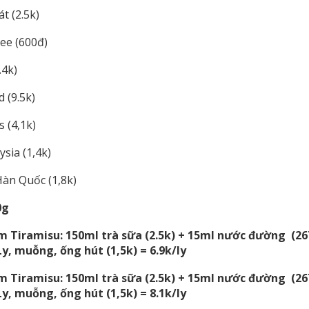
t (2.5k)
ee (600đ)
.4k)
 (9.5k)
 (4,1k)
sia (1,4k)
àn Quốc (1,8k)
0g
em Tiramisu: 150ml trà sữa (2.5k) + 15ml nước đường (2
Ly, muỗng, ống hút (1,5k) = 6.9k/ly
em Tiramisu:
150ml trà sữa (2.5k) + 15ml nước đường (2
Ly, muỗng, ống hút (1,5k) = 8.1k/ly