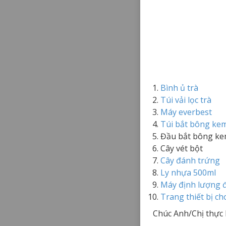
Bình ủ trà
Túi vải lọc trà
Máy everbest
Túi bắt bông ke
Đầu bắt bông k
Cây vét bột
Cây đánh trứng
Ly nhựa 500ml
Máy định lượng
Trang thiết bị ch
Chúc Anh/Chị thực