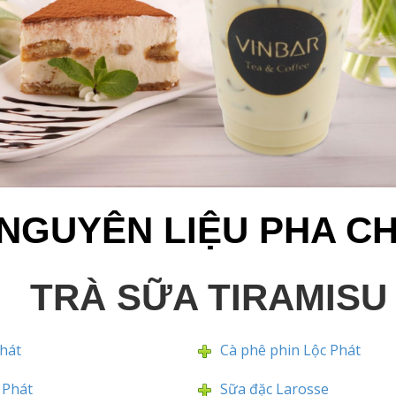
NGUYÊN LIỆU PHA C
TRÀ SỮA TIRAMISU
hát
Cà phê phin Lộc Phát
c Phát
Sữa đặc Larosse