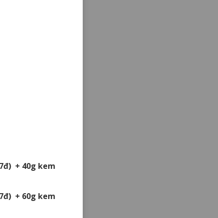
67đ) + 40g kem
67đ) + 60g kem