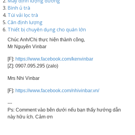
Máy định lượng đường
Bình ủ trà
Túi vải lọc trà
Cân định lượng
Thiết bị chuyên dụng cho quán lớn
Chúc Anh/Chị thực hiện thành công,
Mr Nguyên Vinbar
[F]:
https://www.facebook.com/kenvinbar
[Z]: 0907.095.295 (zalo)
Mrs Nhi Vinbar
[F]:
https://www.facebook.com/nhivinbar.vn/
---
Ps: Comment vào bên dưới nếu bạn thấy hướng dẫn
này hữu ích. Cảm ơn