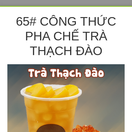
65# CÔNG THỨC
PHA CHẾ TRÀ
THẠCH ĐÀO