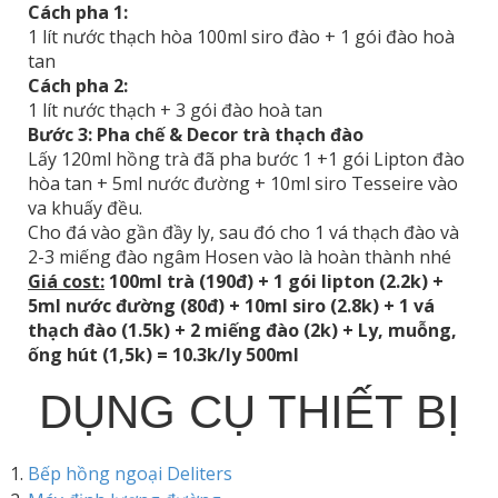
Cách pha 1:
1 lít nước thạch hòa 100ml siro đào + 1 gói đào hoà
tan
Cách pha 2:
1 lít nước thạch + 3 gói đào hoà tan
Bước 3: Pha chế & Decor trà thạch đào
Lấy 120ml hồng trà đã pha bước 1 +1 gói Lipton đào
hòa tan + 5ml nước đường + 10ml siro Tesseire vào
va khuấy đều.
Cho đá vào gần đầy ly, sau đó cho 1 vá thạch đào và
2-3 miếng đào ngâm Hosen vào là hoàn thành nhé
Giá cost:
100ml trà (190đ) + 1 gói lipton (2.2k) +
5ml nước đường (80đ) + 10ml siro (2.8k) + 1 vá
thạch đào (1.5k) + 2 miếng đào (2k) + Ly, muỗng,
ống hút (1,5k) = 10.3k/ly 500ml
DỤNG CỤ THIẾT BỊ
Bếp hồng ngoại Deliters