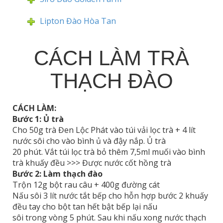
Lipton Đào Hòa Tan
CÁCH LÀM TRÀ
THẠCH ĐÀO
CÁCH LÀM:
Bước 1: Ủ trà
Cho 50g trà Đen Lộc Phát vào túi vải lọc trà + 4 lít
nước sôi cho vào bình ủ và đậy nắp. Ủ trà
20 phút. Vắt túi lọc trà bỏ thêm 7,5ml muối vào bình
trà khuấy đều >>> Được nước cốt hồng trà
Bước 2: Làm thạch đào
Trộn 12g bột rau câu + 400g đường cát
Nấu sôi 3 lít nước tắt bếp cho hỗn hợp bước 2 khuấy
đều tay cho bột tan hết bật bếp lại nấu
sôi trong vòng 5 phút. Sau khi nấu xong nước thạch