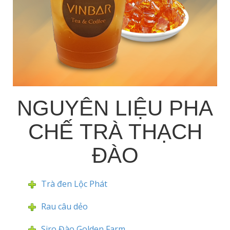
NGUYÊN LIỆU PHA
CHẾ TRÀ THẠCH
ĐÀO
Trà đen Lộc Phát
Rau câu dẻo
Siro Đào Golden Farm