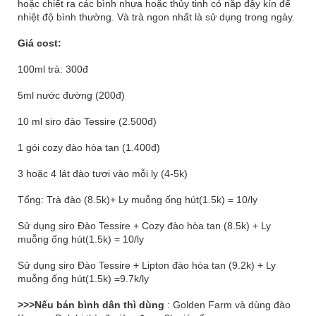
hoặc chiết ra các bình nhựa hoặc thủy tinh có nắp đậy kín để
nhiệt độ bình thường. Và trà ngon nhất là sử dụng trong ngày.
Giá cost:
100ml trà: 300đ
5ml nước đường (200đ)
10 ml siro đào Tessire (2.500đ)
1 gói cozy đào hòa tan (1.400đ)
3 hoặc 4 lát đào tươi vào mỗi ly (4-5k)
Tổng: Trà đào (8.5k)+ Ly muỗng ống hút(1.5k) = 10/ly
Sử dụng siro Đào Tessire + Cozy đào hòa tan (8.5k) + Ly
muỗng ống hút(1.5k) = 10/ly
Sử dụng siro Đào Tessire + Lipton đào hòa tan (9.2k) + Ly
muỗng ống hút(1.5k) =9.7k/ly
>>>Nếu bán bình dân thì dùng
: Golden Farm và dùng đào