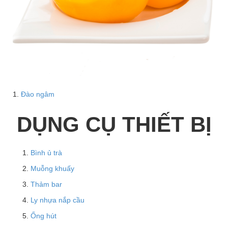
1.
Đào ngâm
DỤNG CỤ THIẾT BỊ
Bình ủ trà
Muỗng khuấy
Thảm bar
Ly nhựa nắp cầu
Ống hút