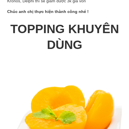
Kronos, Delphi thì sẽ giảm được 3k giá vốn
Chúc anh chị thực hiện thành công nhé !
TOPPING KHUYÊN
DÙNG