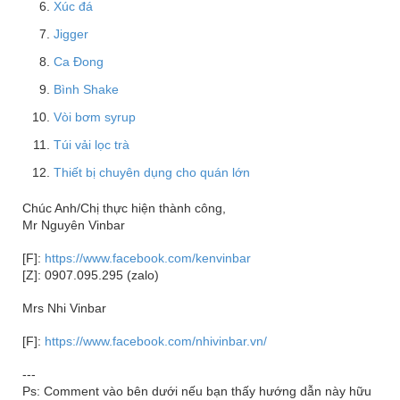
Xúc đá
Jigger
Ca Đong
Bình Shake
Vòi bơm syrup
Túi vải lọc trà
Thiết bị chuyên dụng cho quán lớn
Chúc Anh/Chị thực hiện thành công,
Mr Nguyên Vinbar
[F]:
https://www.facebook.com/kenvinbar
[Z]: 0907.095.295 (zalo)
Mrs Nhi Vinbar
[F]:
https://www.facebook.com/nhivinbar.vn/
---
Ps: Comment vào bên dưới nếu bạn thấy hướng dẫn này hữu