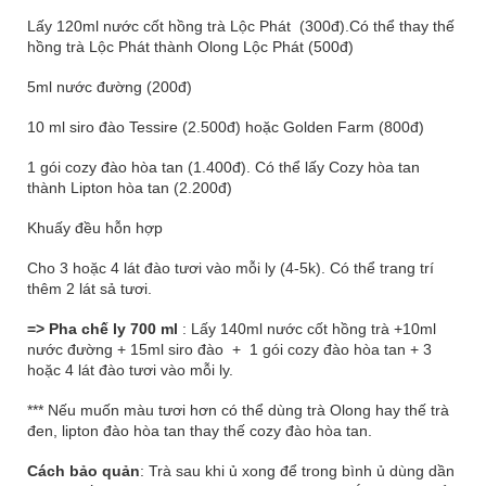
Lấy 120ml nước cốt hồng trà Lộc Phát (300đ).Có thể thay thế
hồng trà Lộc Phát thành Olong Lộc Phát (500đ)
5ml nước đường (200đ)
10 ml siro đào Tessire (2.500đ) hoặc Golden Farm (800đ)
1 gói cozy đào hòa tan (1.400đ). Có thể lấy Cozy hòa tan
thành Lipton hòa tan (2.200đ)
Khuấy đều hỗn hợp
Cho 3 hoặc 4 lát đào tươi vào mỗi ly (4-5k). Có thể trang trí
thêm 2 lát sả tươi.
=> Pha chế ly 700 ml
: Lấy 140ml nước cốt hồng trà +10ml
nước đường + 15ml siro đào + 1 gói cozy đào hòa tan + 3
hoặc 4 lát đào tươi vào mỗi ly.
*** Nếu muốn màu tươi hơn có thể dùng trà Olong hay thế trà
đen, lipton đào hòa tan thay thế cozy đào hòa tan.
Cách bảo quản
: Trà sau khi ủ xong để trong bình ủ dùng dần