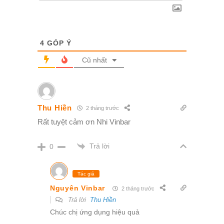
4
GÓP Ý
Cũ nhất
Thu Hiền
2 tháng trước
Rất tuyệt cảm ơn Nhi Vinbar
Trả lời
0
Tác giả
Nguyên Vinbar
2 tháng trước
Trả lời
Thu Hiền
Chúc chị ứng dụng hiệu quả