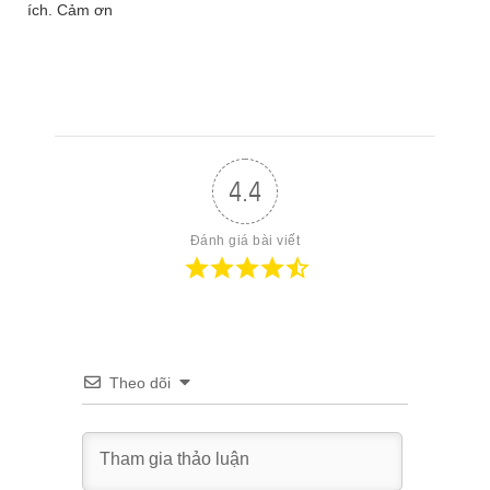
ích. Cảm ơn
4.4
Đánh giá bài viết
Theo dõi