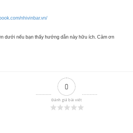
book.com/nhivinbar.vn/
n dưới nếu bạn thấy hướng dẫn này hữu ích. Cảm ơn
0
Đánh giá bài viết