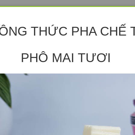
CÔNG THỨC PHA CHẾ 
PHÔ MAI TƯƠI