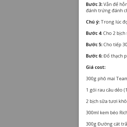
Bước 3:
Vẫn để hỗn
đánh trứng đánh ch
Chú ý:
Trong lúc đợ
Bước 4
: Cho 2 bịc
Bước 5:
Cho tiếp 30
Bước 6:
Đổ thạch ph
Giá cost:
300g phô mai Teama
1 gói rau câu dẻo (
2 bịch sữa tươi kh
300ml kem béo Rich
300g Đường cát trắ