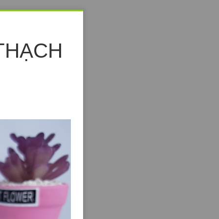
THẠCH