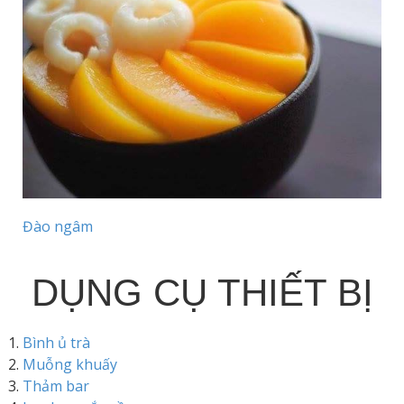
Đào ngâm
DỤNG CỤ THIẾT BỊ
Bình ủ trà
Muỗng khuấy
Thảm bar