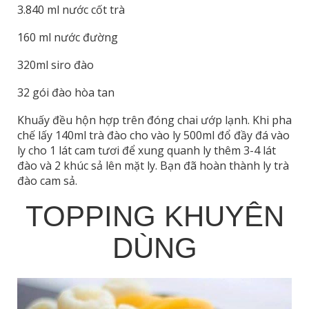
3.840 ml nước cốt trà
160 ml nước đường
320ml siro đào
32 gói đào hòa tan
Khuấy đều hộn hợp trên đóng chai ướp lạnh. Khi pha
chế lấy 140ml trà đào cho vào ly 500ml đổ đầy đá vào
ly cho 1 lát cam tươi để xung quanh ly thêm 3-4 lát
đào và 2 khúc sả lên mặt ly. Bạn đã hoàn thành ly trà
đào cam sả.
TOPPING KHUYÊN
DÙNG