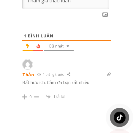
1
BÌNH LUẬN
Cũ nhất
Thảo
1 tháng trước
Rất hữu ích. Cảm ơn bạn rất nhiều
Trả lời
0