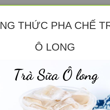
ÔNG THỨC PHA CHẾ T
Ô LONG