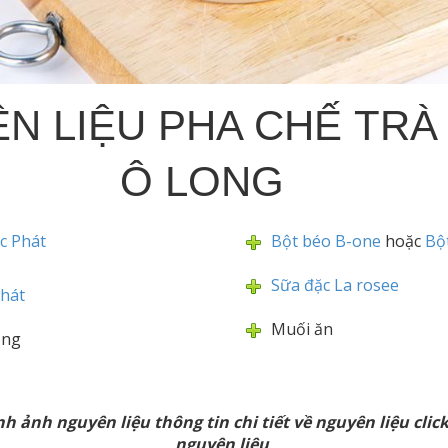
N LIỆU PHA CHẾ TRÀ
Ô LONG
c Phát
Bột béo B-one
hoặc
Bộ
Sữa đặc La rosee
Phát
Muối ăn
ắng
nh ảnh nguyên liệu thông tin chi tiết về nguyên liệu clic
nguyên liệu