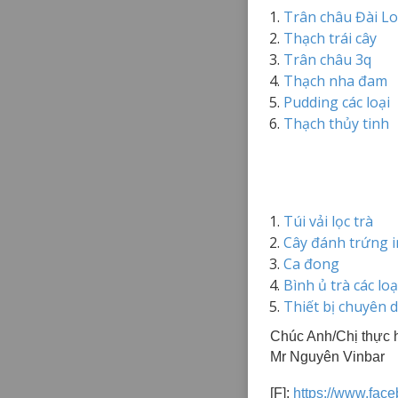
Trân châu Đài L
Thạch trái cây
Trân châu 3q
Thạch nha đam
Pudding các loại
Thạch thủy tinh
Túi vải lọc trà
Cây đánh trứng 
Ca đong
Bình ủ trà các loạ
Thiết bị chuyên 
Chúc Anh/Chị thực h
Mr Nguyên Vinbar
[F]:
https://www.fac