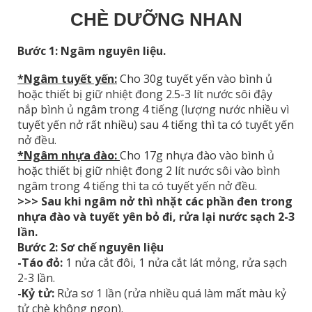
CHÈ DƯỠNG NHAN
Bước 1: Ngâm nguyên liệu.
*Ngâm tuyết yến:
Cho 30g tuyết yến vào bình ủ
hoặc thiết bị giữ nhiệt đong 2.5-3 lít nước sôi đậy
nắp bình ủ ngâm trong 4 tiếng (lượng nước nhiều vì
tuyết yến nở rất nhiều) sau 4 tiếng thì ta có tuyết yến
nở đều.
*Ngâm nhựa đào:
Cho 17g nhựa đào vào bình ủ
hoặc thiết bị giữ nhiệt đong 2 lít nước sôi vào bình
ngâm trong 4 tiếng thì ta có tuyết yến nở đều.
>>> Sau khi ngâm nở thì nhặt các phần đen trong
nhựa đào và tuyết yên bỏ đi, rửa lại nước sạch 2-3
lần.
Bước 2: Sơ chế nguyên liệu
-Táo đỏ:
1 nửa cắt đôi, 1 nửa cắt lát mỏng, rửa sạch
2-3 lần.
-Kỷ tử:
Rửa sơ 1 lần (rửa nhiều quá làm mất màu kỷ
tử chè không ngon).