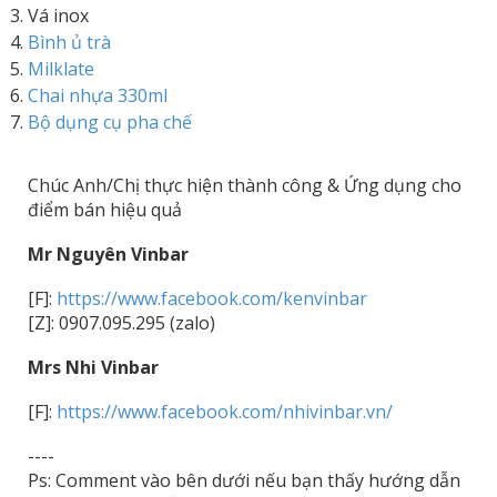
Vá inox
Bình ủ trà
Milklate
Chai nhựa 330ml
Bộ dụng cụ pha chế
Chúc Anh/Chị thực hiện thành công & Ứng dụng cho
điểm bán hiệu quả
Mr Nguyên Vinbar
[F]:
https://www.facebook.com/kenvinbar
[Z]: 0907.095.295 (zalo)
Mrs Nhi Vinbar
[F]:
https://www.facebook.com/nhivinbar.vn/
----
Ps: Comment vào bên dưới nếu bạn thấy hướng dẫn