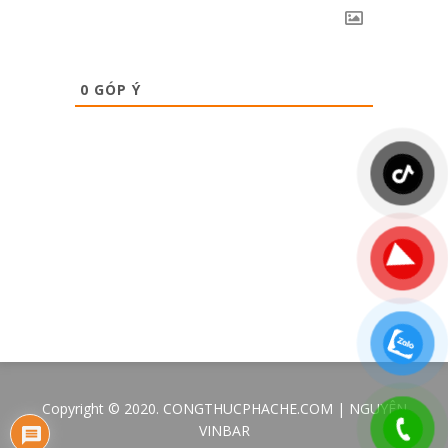
0
GÓP Ý
Copyright © 2020. CONGTHUCPHACHE.COM | NGUYÊN
VINBAR