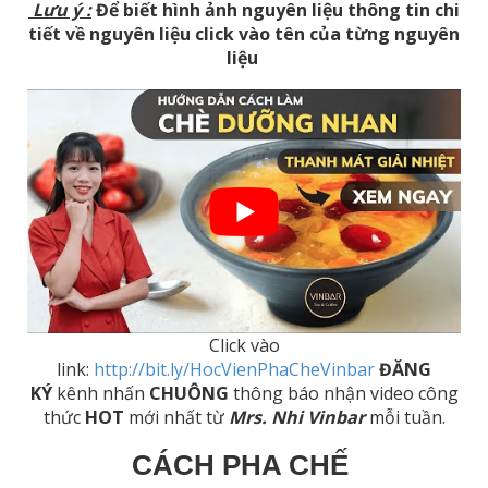
Lưu ý
:
Để biết hình ảnh nguyên liệu thông tin chi
tiết về nguyên liệu click vào tên của từng nguyên
liệu
Click vào
link:
http://bit.ly/HocVienPhaCheVinbar
ĐĂNG
KÝ
kênh nhấn
CHUÔNG
thông báo nhận video công
thức
HOT
mới nhất từ
Mrs. Nhi Vinbar
mỗi tuần.
CÁCH PHA CHẾ