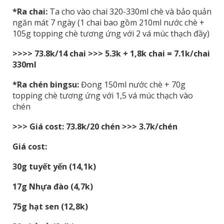
*Ra chai:
Ta cho vào chai 320-330ml chè và bảo quản
ngăn mát 7 ngày (1 chai bao gồm 210ml nước chè +
105g topping chè tương ứng với 2 vá múc thạch đầy)
>>>> 73.8k/14 chai >>> 5.3k + 1,8k chai = 7.1k/chai
330ml
*Ra chén bingsu:
Đong 150ml nước chè + 70g
topping chè tương ứng với 1,5 vá múc thạch vào
chén
>>> Giá cost: 73.8k/20 chén >>> 3.7k/chén
Giá cost:
30g tuyết yến (14,1k)
17g Nhựa đào (4,7k)
75g hạt sen (12,8k)