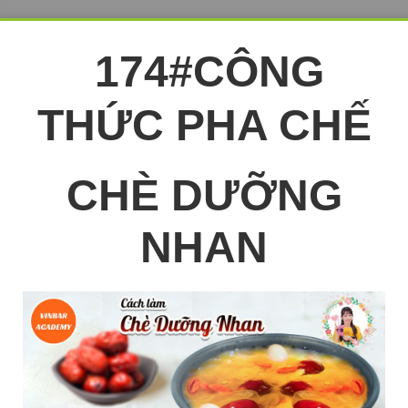
174#CÔNG
THỨC PHA CHẾ
CHÈ DƯỠNG
NHAN