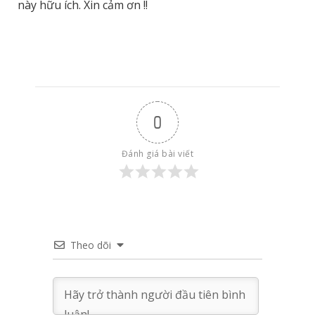
này hữu ích. Xin cảm ơn !!
0
Đánh giá bài viết
Theo dõi