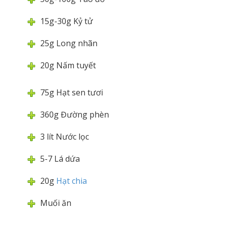
15g-30g Kỷ tử
25g Long nhãn
20g Nấm tuyết
75g Hạt sen tươi
360g Đường phèn
3 lít Nước lọc
5-7 Lá dứa
20g
Hạt chia
Muối ăn