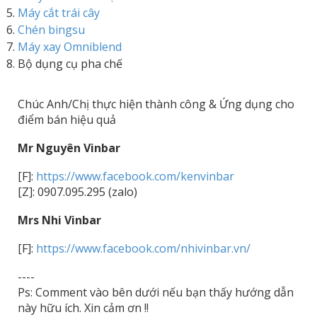
Máy cắt trái cây
Chén bingsu
Máy xay Omniblend
Bộ dụng cụ pha chế
Chúc Anh/Chị thực hiện thành công & Ứng dụng cho
điểm bán hiệu quả
Mr Nguyên Vinbar
[F]:
https://www.facebook.com/kenvinbar
[Z]: 0907.095.295 (zalo)
Mrs Nhi Vinbar
[F]:
https://www.facebook.com/nhivinbar.vn/
----
Ps: Comment vào bên dưới nếu bạn thấy hướng dẫn
này hữu ích. Xin cảm ơn !!