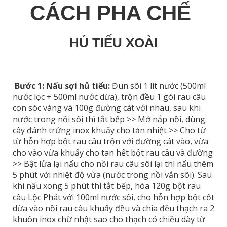
CÁCH PHA CHẾ
HỦ TIẾU XOÀI
Bước 1: Nấu sợi hủ tiếu:
Đun sôi 1 lít nước (500ml
nước lọc + 500ml nước dừa), trộn đều 1 gói rau câu
con sóc vàng và 100g đường cát với nhau, sau khi
nước trong nồi sôi thì tắt bếp >> Mở nắp nồi, dùng
cây đánh trứng inox khuấy cho tản nhiệt >> Cho từ
từ hỗn hợp bột rau câu trộn với đường cát vào, vừa
cho vào vừa khuấy cho tan hết bột rau câu và đường
>> Bật lửa lại nấu cho nồi rau câu sôi lại thì nấu thêm
5 phút với nhiệt độ vừa (nước trong nồi vẫn sôi). Sau
khi nấu xong 5 phút thì tắt bếp, hòa 120g bột rau
câu Lộc Phát với 100ml nước sôi, cho hỗn hợp bột cốt
dừa vào nồi rau câu khuấy đều và chia đều thạch ra 2
khuôn inox chữ nhật sao cho thạch có chiều dày từ