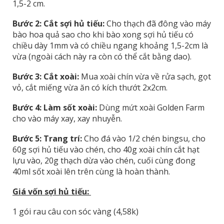
1,5-2 cm.
Bước 2: Cắt sợi hủ tiếu:
Cho thạch đã đông vào máy
bào hoa quả sao cho khi bào xong sợi hủ tiếu có
chiều dày 1mm và có chiều ngang khoảng 1,5-2cm là
vừa (ngoài cách này ra còn có thể cắt bằng dao).
Bước 3: Cắt xoài:
Mua xoài chín vừa về rửa sạch, gọt
vỏ, cắt miếng vừa ăn có kích thướt 2x2cm.
Bước 4: Làm sốt xoài:
Dùng mứt xoài Golden Farm
cho vào máy xay, xay nhuyễn.
Bước 5: Trang trí:
Cho đá vào 1/2 chén bingsu, cho
60g sợi hủ tiếu vào chén, cho 40g xoài chín cắt hạt
lựu vào, 20g thạch dừa vào chén, cuối cùng đong
40ml sốt xoài lên trên cùng là hoàn thành.
Giá vốn sợi hủ tiếu:
1 gói rau câu con sóc vàng (4,58k)