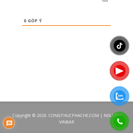
0
GÓP Ý
Copyright © 2020. CONGTHUCPHACHE.COM | NGUYÊN
VINBAR