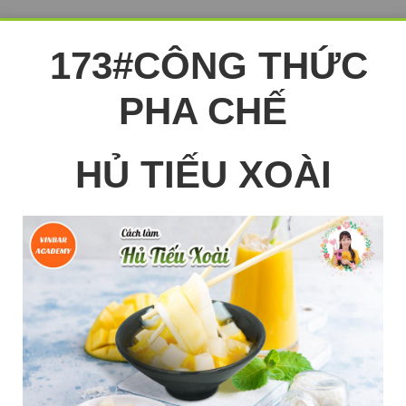
173#CÔNG THỨC
PHA CHẾ
HỦ TIẾU XOÀI