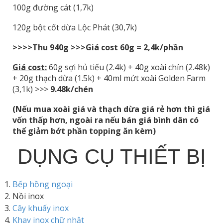
100g đường cát (1,7k)
120g bột cốt dừa Lộc Phát (30,7k)
>>>>Thu 940g >>>Giá cost 60g = 2,4k/phần
Giá cost:
60g sợi hủ tiếu (2.4k) + 40g xoài chín (2.48k)
+ 20g thạch dừa (1.5k) + 40ml mứt xoài Golden Farm
(3,1k) >>>
9.48k/chén
(Nếu mua xoài giá và thạch dừa giá rẻ hơn thì giá
vốn thấp hơn, ngoài ra nếu bán giá bình dân có
thể giảm bớt phần topping ăn kèm)
DỤNG CỤ THIẾT BỊ
Bếp hồng ngoại
Nồi inox
Cây khuấy inox
Khay inox chữ nhật