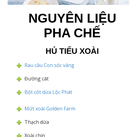
NGUYÊN LIỆU
PHA CHẾ
HỦ TIẾU XOÀI
Rau câu Con sóc vàng
Đường cát
Bột cốt dừa Lộc Phát
Mứt xoài Golden Farm
Thạch dừa
Xoài chín