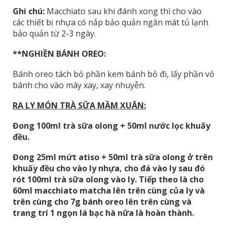
Ghi chú:
Macchiato sau khi đánh xong thì cho vào
các thiết bị nhựa có nắp bảo quản ngăn mát tủ lạnh
bảo quản từ 2-3 ngày.
**NGHIỀN BÁNH OREO:
Bánh oreo tách bỏ phần kem bánh bỏ đi, lấy phần vỏ
bánh cho vào máy xay, xay nhuyễn.
RA LY MÓN TRÀ SỮA MẦM XUÂN:
Đong 100ml trà sữa olong + 50ml nước lọc khuấy
đều.
Đong 25ml mứt atiso + 50ml trà sữa olong ở trên
khuấy đều cho vào ly nhựa, cho đá vào ly sau đó
rót 100ml trà sữa olong vào ly. Tiếp theo là cho
60ml macchiato matcha lên trên cùng của ly và
trên cùng cho 7g bánh oreo lên trên cùng và
trang trí 1 ngọn lá bạc hà nữa là hoàn thành.