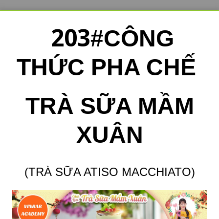
203
#CÔNG
THỨC PHA CHẾ
TRÀ SỮA MẦM
XUÂN
(TRÀ SỮA ATISO MACCHIATO)