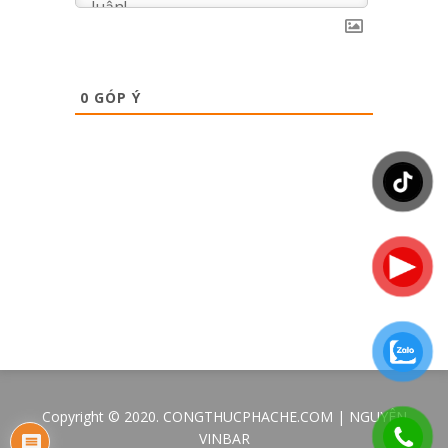
0
GÓP Ý
Copyright © 2020. CONGTHUCPHACHE.COM | NGUYÊN
VINBAR