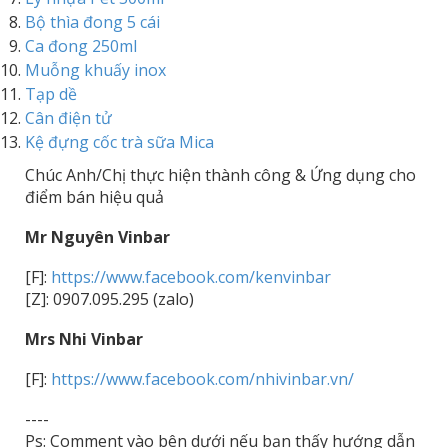
Bộ thìa đong 5 cái
Ca đong 250ml
Muỗng khuấy inox
Tạp dề
Cân điện tử
Kệ đựng cốc trà sữa Mica
Chúc Anh/Chị thực hiện thành công & Ứng dụng cho
điểm bán hiệu quả
Mr Nguyên Vinbar
[F]:
https://www.facebook.com/kenvinbar
[Z]: 0907.095.295 (zalo)
Mrs Nhi Vinbar
[F]:
https://www.facebook.com/nhivinbar.vn/
----
Ps: Comment vào bên dưới nếu bạn thấy hướng dẫn