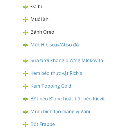
Đá bi
Muối ăn
Bánh Oreo
Mứt Hibiscus/Atiso đỏ
Sữa tươi không đường Mlekovita
Kem béo thực vật Rich's
Kem Topping Gold
Bột béo B'one hoặc bột béo Kievit
Muối biển tạo màng vị Vani
Bột Frappe