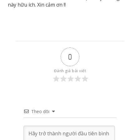
này hữu ích. Xin cảm ơn !!
0
Đánh giá bài viết
Theo dõi