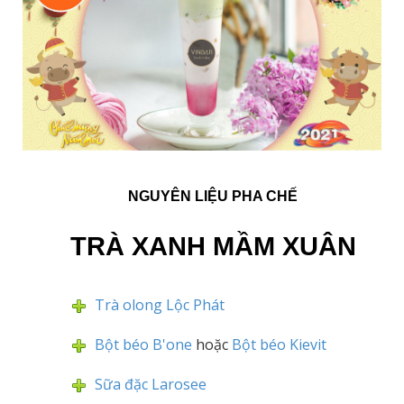
NGUYÊN LIỆU PHA CHẾ
TRÀ XANH MẦM XUÂN
Trà olong Lộc Phát
Bột béo B'one
hoặc
Bột béo Kievit
Sữa đặc Larosee