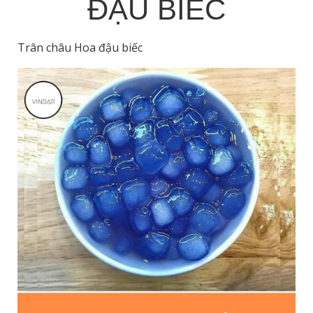
ĐẬU BIẾC
Trân châu Hoa đậu biếc