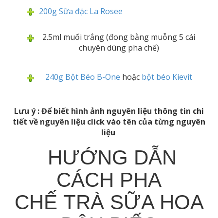
200g Sữa đặc La Rosee
2.5ml muối trắng (đong bằng muỗng 5 cái
chuyên dùng pha chế)
240g Bột Béo B-One
hoặc
bột béo Kievit
Lưu ý : Để biết hình ảnh nguyên liệu thông tin chi
tiết về nguyên liệu click vào tên của từng nguyên
liệu
HƯỚNG DẪN
CÁCH PHA
CHẾ TRÀ SỮA HOA