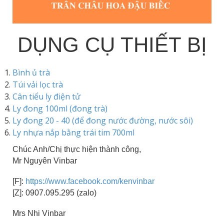
DỤNG CỤ THIẾT BỊ
Bình ủ trà
Túi vải lọc trà
Cân tiểu ly điện tử
Ly đong 100ml (đong trà)
Ly đong 20 - 40 (để đong nước đường, nước sôi)
Ly nhựa nắp bằng trái tim 700ml
Chúc Anh/Chị thực hiện thành công,
Mr Nguyên Vinbar
[F]:
https://www.facebook.com/kenvinbar
[Z]: 0907.095.295 (zalo)
Mrs Nhi Vinbar