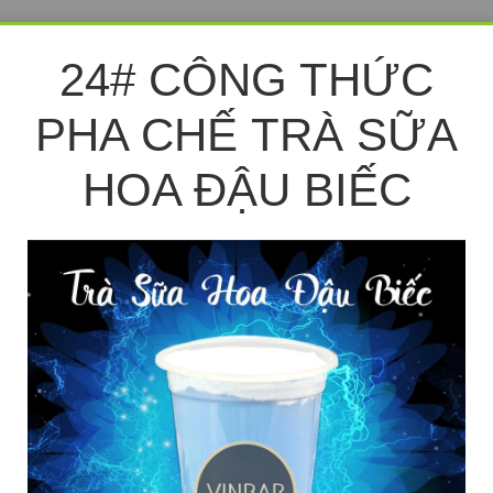
24# CÔNG THỨC
PHA CHẾ TRÀ SỮA
HOA ĐẬU BIẾC