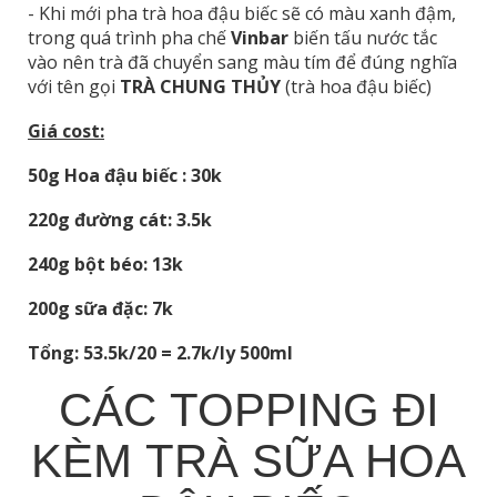
- Khi mới pha trà hoa đậu biếc sẽ có màu xanh đậm,
trong quá trình pha chế
Vinbar
biến tấu nước tắc
vào nên trà đã chuyển sang màu tím để đúng nghĩa
với tên gọi
TRÀ CHUNG THỦY
(trà hoa đậu biếc)
Giá cost:
50g Hoa đậu biếc : 30k
220g đường cát: 3.5k
240g bột béo: 13k
200g sữa đặc: 7k
Tổng: 53.5k/20 = 2.7k/ly 500ml
CÁC TOPPING ĐI
KÈM TRÀ SỮA HOA