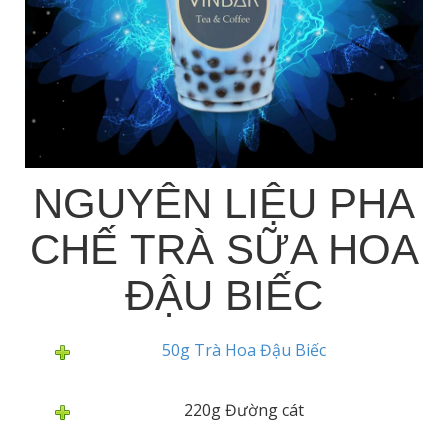
NGUYÊN LIỆU PHA
CHẾ TRÀ SỮA HOA
ĐẬU BIẾC
50g Trà Hoa Đậu Biếc
220g Đường cát