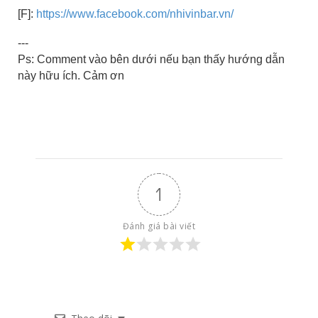
[F]:
https://www.facebook.com/nhivinbar.vn/
---
Ps: Comment vào bên dưới nếu bạn thấy hướng dẫn
này hữu ích. Cảm ơn
1
Đánh giá bài viết