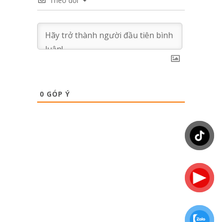
Theo dõi
0
GÓP Ý