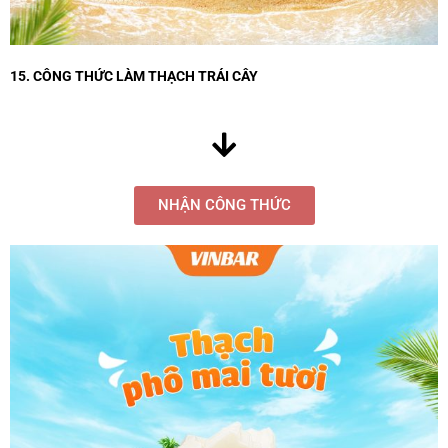
15. CÔNG THỨC LÀM THẠCH TRÁI CÂY
NHẬN CÔNG THỨC