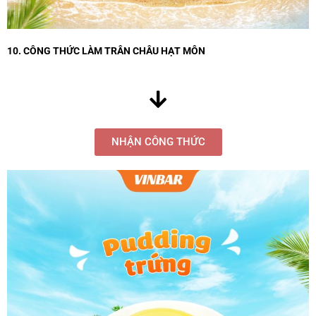
10. CÔNG THỨC LÀM TRÂN CHÂU HẠT MÔN
NHẬN CÔNG THỨC