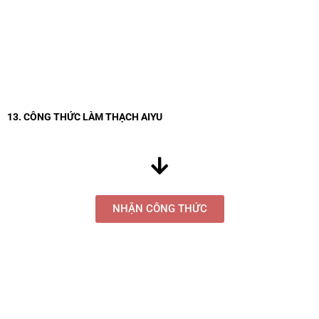
13. CÔNG THỨC LÀM THẠCH AIYU
NHẬN CÔNG THỨC