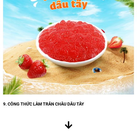
9. CÔNG THỨC LÀM TRÂN CHÂU DÂU TÂY