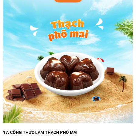
17. CÔNG THỨC LÀM THẠCH PHÔ MAI