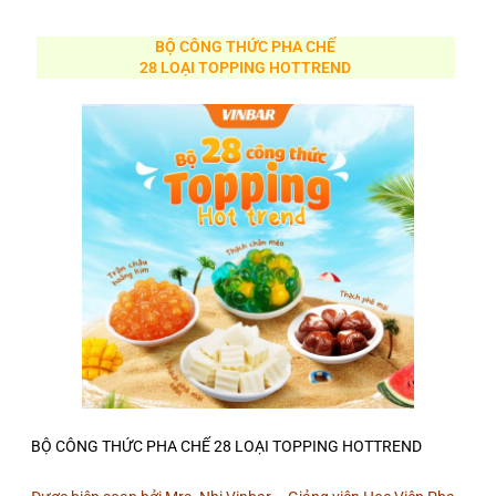
BỘ CÔNG THỨC PHA CHẾ
28 LOẠI TOPPING HOTTREND
BỘ CÔNG THỨC PHA CHẾ 28 LOẠI TOPPING HOTTREND