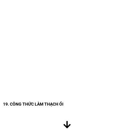
19. CÔNG THỨC LÀM THẠCH ỔI