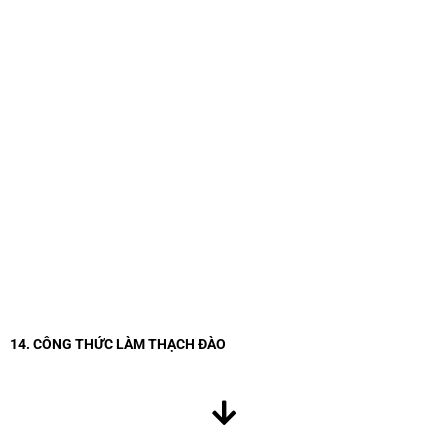
14. CÔNG THỨC LÀM THẠCH ĐÀO