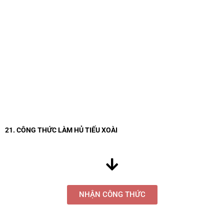
21. CÔNG THỨC LÀM HỦ TIẾU XOÀI
NHẬN CÔNG THỨC