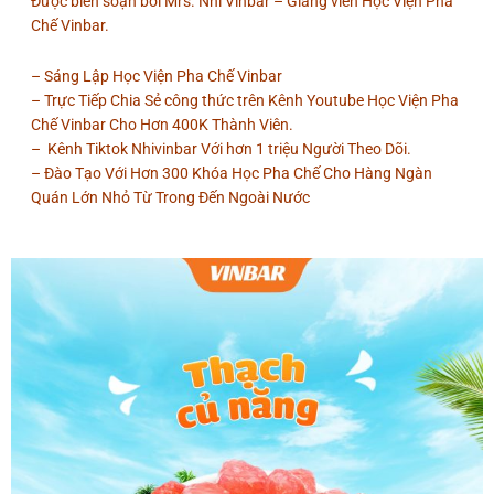
Được biên soạn bởi Mrs. Nhi Vinbar – Giảng viên Học Viện Pha
Chế Vinbar.
– Sáng Lập Học Viện Pha Chế Vinbar
– Trực Tiếp Chia Sẻ công thức trên Kênh Youtube Học Viện Pha
Chế Vinbar Cho Hơn 400K Thành Viên.
– Kênh Tiktok Nhivinbar Với hơn 1 triệu Người Theo Dõi.
– Đào Tạo Với Hơn 300 Khóa Học Pha Chế Cho Hàng Ngàn
Quán Lớn Nhỏ Từ Trong Đến Ngoài Nước