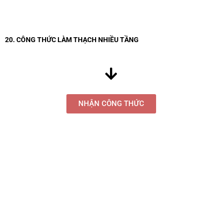
20. CÔNG THỨC LÀM THẠCH NHIỀU TẦNG
NHẬN CÔNG THỨC