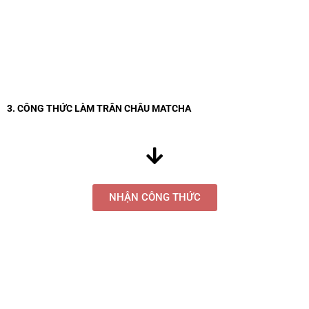
3. CÔNG THỨC LÀM TRÂN CHÂU MATCHA
NHẬN CÔNG THỨC