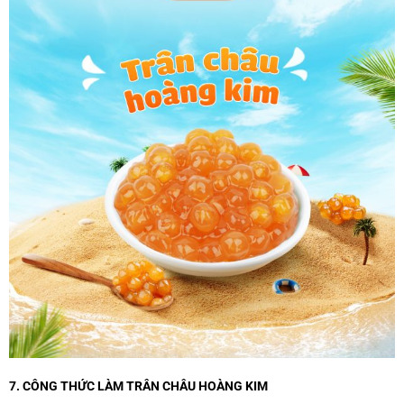
7. CÔNG THỨC LÀM TRÂN CHÂU HOÀNG KIM