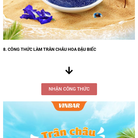
8. CÔNG THỨC LÀM TRÂN CHÂU HOA ĐẬU BIẾC
NHẬN CÔNG THỨC