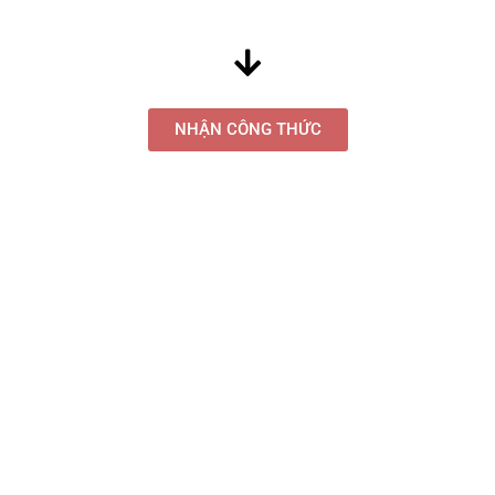
NHẬN CÔNG THỨC