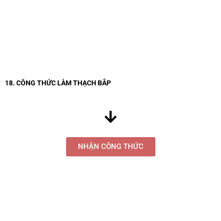
18. CÔNG THỨC LÀM THẠCH BẮP
NHẬN CÔNG THỨC