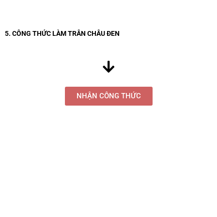
5. CÔNG THỨC LÀM TRÂN CHÂU ĐEN
NHẬN CÔNG THỨC