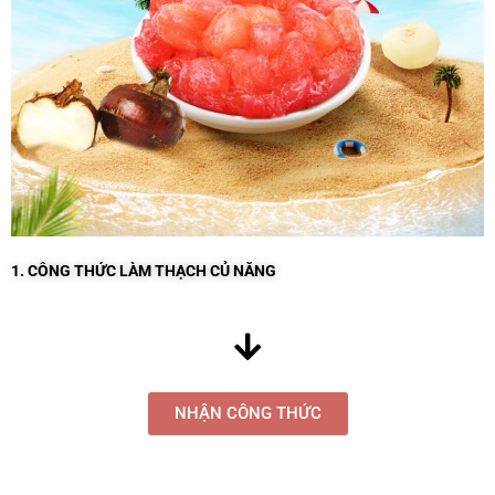
1. CÔNG THỨC LÀM THẠCH CỦ NĂNG
NHẬN CÔNG THỨC