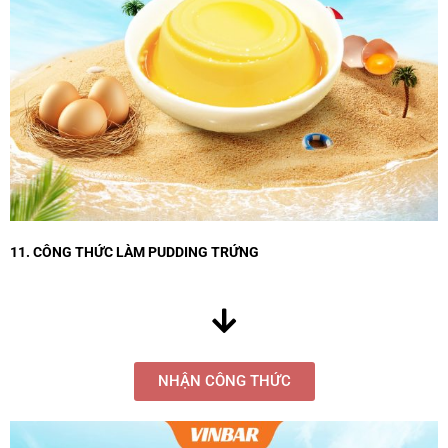
11. CÔNG THỨC LÀM PUDDING TRỨNG
NHẬN CÔNG THỨC