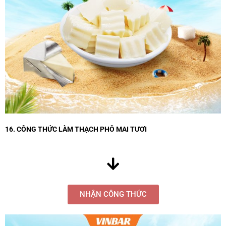
16. CÔNG THỨC LÀM THẠCH PHÔ MAI TƯƠI
NHẬN CÔNG THỨC