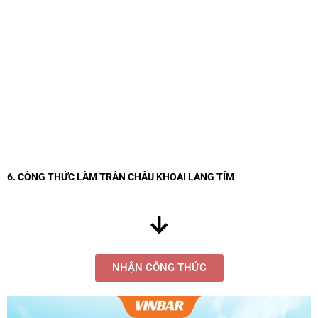
6. CÔNG THỨC LÀM TRÂN CHÂU KHOAI LANG TÍM
NHẬN CÔNG THỨC