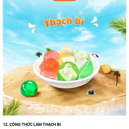
12. CÔNG THỨC LÀM THẠCH BI