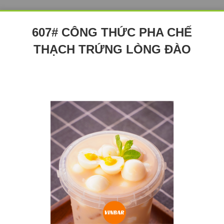
607# CÔNG THỨC PHA CHẾ
THẠCH TRỨNG LÒNG ĐÀO