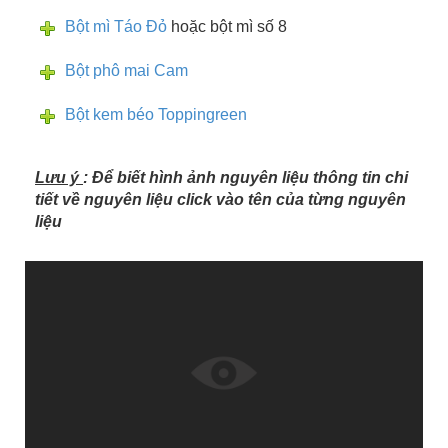
Bột mì Táo Đỏ
hoặc bột mì số 8
Bột phô mai Cam
Bột kem béo Toppingreen
Lưu ý
: Để biết hình ảnh nguyên liệu thông tin chi
tiết về nguyên liệu click vào tên của từng nguyên
liệu