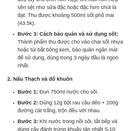
sền sệt như sữa đặc hoặc đặc hơn chút là
đạt. Thu được khoảng 500ml sốt phô mai
(43.5k).
Bước 3: Cách bảo quản và sử dụng sốt:
Thành phẩm thu được cho vào chai sốt nhựa
hoặc túi bắt bông kem, bảo quản ngăn mát
để sử dụng, dùng trong 3 ngày đầu là ngon
nhất.
2. Nấu Thạch và đổ khuôn
Bước 1:
Đun 750ml nước cho sôi.
Bước 2:
Dùng 12g bột rau câu dẻo + 200g
đường cát trắng, trộn đều với nhau.
Bước 3:
Khi nước trong nồi sôi, tắt bếp và
dùng cây đánh trứng khuấy tản nhiệt 5-10