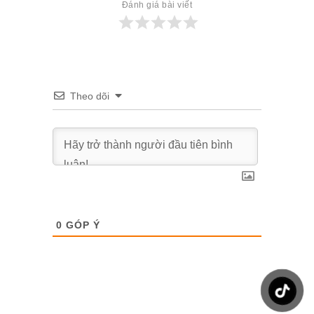
Đánh giá bài viết
Theo dõi
0
GÓP Ý