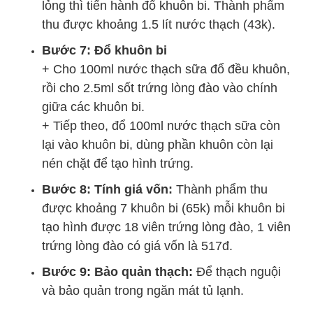
lỏng thì tiến hành đổ khuôn bi. Thành phẩm
thu được khoảng 1.5 lít nước thạch (43k).
Bước 7: Đổ khuôn bi
+ Cho 100ml nước thạch sữa đổ đều khuôn,
rồi cho 2.5ml sốt trứng lòng đào vào chính
giữa các khuôn bi.
+ Tiếp theo, đổ 100ml nước thạch sữa còn
lại vào khuôn bi, dùng phần khuôn còn lại
nén chặt để tạo hình trứng.
Bước 8: Tính giá vốn:
Thành phẩm thu
được khoảng 7 khuôn bi (65k) mỗi khuôn bi
tạo hình được 18 viên trứng lòng đào, 1 viên
trứng lòng đào có giá vốn là 517đ.
Bước 9: Bảo quản thạch:
Để thạch nguội
và bảo quản trong ngăn mát tủ lạnh.