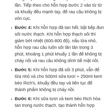
lần. Tiếp theo cho hỗn hợp bước 2 vào từ từ
và khuấy đều mạnh tay, để rau câu không bị
vón cục.
Bước 4:
Khi hỗn hợp đã tan hết, bật bếp đun
sôi nước thạch. Khi hỗn hợp thạch sôi thì
giảm bớt nhiệt (600-800 độ), nấu lửa nhỏ,
hỗn hợp rau câu luôn sôi lăn tăn trong 3
phút, khoảng 1 phút khuấy 1 lần để không bị
cháy nồi và rau câu không dính bề mặt nồi.
Bước 5:
Khi hỗn hợp đã sôi 3 phút, vẫn để
lửa nhỏ và cho 500ml sữa tươi + 250ml kem
béo Rich's, khuấy đều tay và liên tục để
thành phẩm không bị cháy nồi.
Bước 6:
Khi sữa tươi và kem béo Rich hòa
tan trong nước thạch, tạo thành hỗn hợp