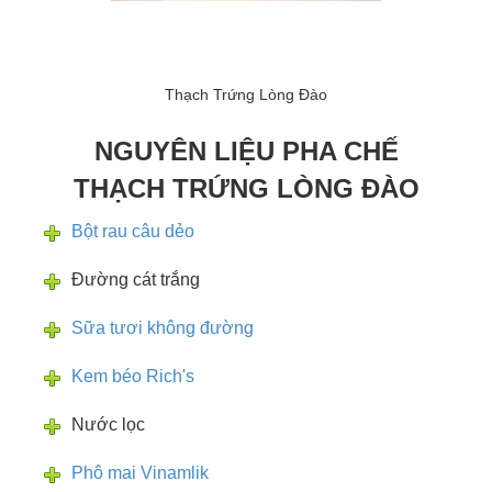
Thạch Trứng Lòng Đào
NGUYÊN LIỆU PHA CHẾ
THẠCH TRỨNG LÒNG ĐÀO
Bột rau câu dẻo
Đường cát trắng
Sữa tươi không đường
Kem béo Rich's
Nước lọc
Phô mai Vinamlik