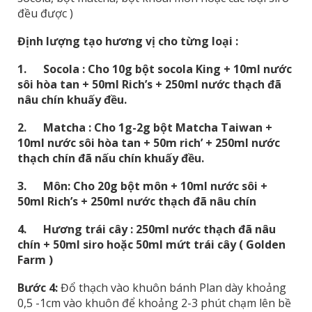
đều được )
Định lượng tạo hương vị cho từng loại :
1.
Socola : Cho 10g bột socola King + 10ml nước
sôi hòa tan + 50ml Rich’s + 250ml nước thạch đã
nâu chín khuấy đều.
2.
Matcha : Cho 1g-2g bột Matcha Taiwan +
10ml nước sôi hòa tan + 50m rich’ + 250ml nước
thạch chín đã nấu chín khuấy đều.
3.
Môn: Cho 20g bột môn + 10ml nước sôi +
50ml Rich’s + 250ml nước thạch đã nâu chín
4.
Hương trái cây : 250ml nước thạch đã nâu
chín + 50ml siro hoặc 50ml mứt trái cây ( Golden
Farm )
Bước
4
:
Đổ thạch vào khuôn bánh Plan dày khoảng
0,5 -1cm vào khuôn để khoảng 2-3 phút chạm lên bề