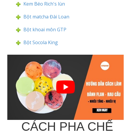
Kem Béo Rich's lùn
Bột matcha Đài Loan
Bột khoai môn GTP
Bột Socola King
CÁCH PHA CHẾ