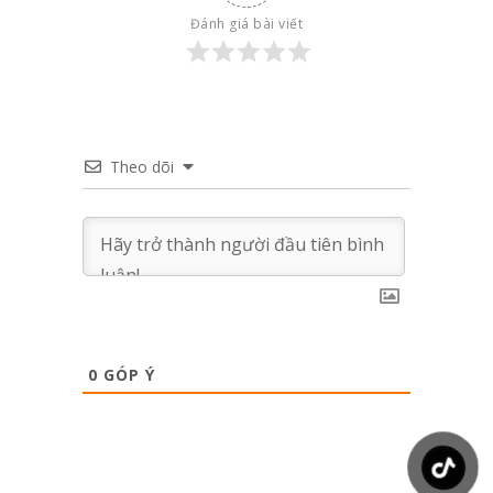
Đánh giá bài viết
Theo dõi
0
GÓP Ý