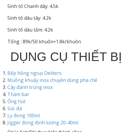
Sinh tố Chanh dây: 4.5k
Sinh tố dâu tây: 4.2k
Sinh tố dâu tằm: 4.2k
Tổng : 89k/50 khuôn=1.8k/khuôn
DỤNG CỤ THIẾT BỊ
Bếp hồng ngoại Deliters
Muỗng khuấy inox chuyên dùng pha chế
Cây đánh trứng inox
Thảm bar
Ống hút
Súc đá
Ly đong 100ml
Jigger đong định lượng 20-40ml