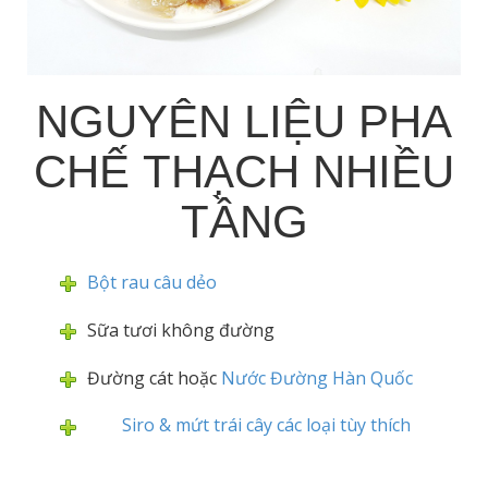
NGUYÊN LIỆU PHA
CHẾ THẠCH NHIỀU
TẦNG
Bột rau câu dẻo
Sữa tươi không đường
Đường cát hoặc
Nước Đường Hàn Quốc
Siro & mứt trái cây các loại tùy thích