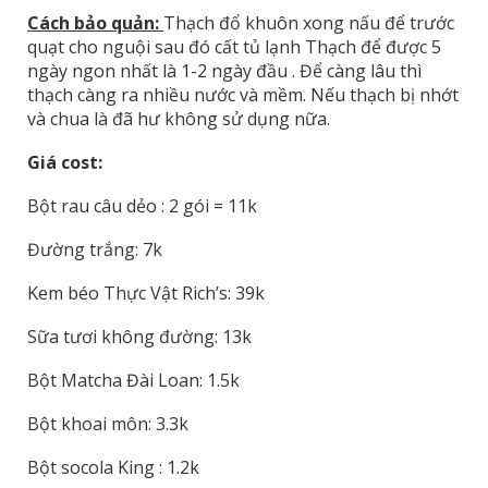
Cách bảo quản:
Thạch đổ khuôn xong nấu để trước
quạt cho nguội sau đó cất tủ lạnh Thạch để được 5
ngày ngon nhất là 1-2 ngày đầu . Để càng lâu thì
thạch càng ra nhiều nước và mềm. Nếu thạch bị nhớt
và chua là đã hư không sử dụng nữa.
Giá cost:
Bột rau câu dẻo : 2 gói = 11k
Đường trắng: 7k
Kem béo Thực Vật Rich’s: 39k
Sữa tươi không đường: 13k
Bột Matcha Đài Loan: 1.5k
Bột khoai môn: 3.3k
Bột socola King : 1.2k