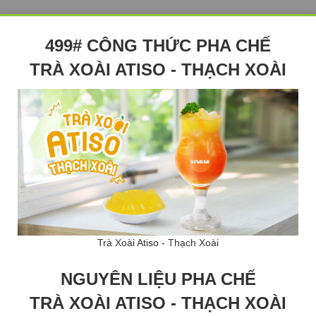
499# CÔNG THỨC PHA CHẾ
TRÀ XOÀI ATISO - THẠCH XOÀI
Trà Xoài Atiso - Thạch Xoài
NGUYÊN LIỆU PHA CHẾ
TRÀ XOÀI ATISO - THẠCH XOÀI