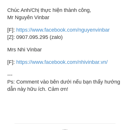
Chúc Anh/Chị thực hiện thành công,
Mr Nguyên Vinbar
[F]:
https://www.facebook.com/nguyenvinbar
[Z]: 0907.095.295 (zalo)
Mrs Nhi Vinbar
[F]:
https://www.facebook.com/nhivinbar.vn/
---
Ps: Comment vào bên dưới nếu bạn thấy hướng
dẫn này hữu ích. Cảm ơn!