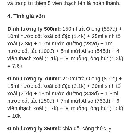
và trang trí thêm 5 viên thạch lên là hoàn thành.
4. Tính giá vốn
Định lượng ly 500ml:
150ml trà Olong (587đ) +
10ml nước cốt xoài cô đặc (1.4k) + 25ml sinh tố
xoài (2.3k) + 10ml nước đường (232đ) + 1ml
nước cốt tắc (100đ) + 5ml mứt Atiso (545đ) + 4
viên thạch xoài (1.1k) + ly, muỗng, ống hút (1.3k)
= 7.6k
Định lượng ly 700ml:
210ml trà Olong (809đ) +
15ml nước cốt xoài cô đặc (2.1k) + 30ml sinh tố
xoài (2.7k) + 15ml nước đường (348đ) + 1.5ml
nước cốt tắc (150đ) + 7ml mứt Atiso (763đ) + 6
viên thạch xoài (1.7k) + ly, muỗng, ống hút (1.5k)
= 10k
Định lượng ly 350ml:
chia đôi công thức ly