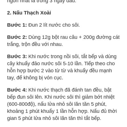
ngon nhất là trong 3 ngày đầu.
2. Nấu Thạch Xoài
Bước 1:
Đun 2 lít nước cho sôi.
Bước 2:
Dùng 12g bột rau câu + 200g đường cát
trắng, trộn đều với nhau.
Bước 3:
Khi nước trong nồi sôi, tắt bếp và dùng
cây khuấy đảo nước sôi 5-10 lần. Tiếp theo cho
hỗn hợp bước 2 vào từ từ và khuấy đều mạnh
tay, để không bị vón cục.
Bước 4:
Khi nước thạch đã đánh tan đều, bật
bếp đun sôi lên. Khi nước sôi thì giảm bớt nhiệt
(600-800độ), nấu lửa nhỏ sôi lăn tăn 5 phút,
khoảng 1 phút khuấy 1 lần hỗn hợp. Nấu đủ thời
gian 5 phút lửa nhỏ sôi lăn tăn thì tắt bếp.