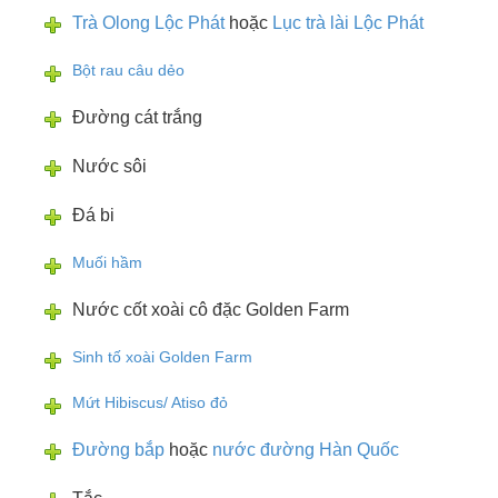
Trà Olong Lộc Phát
hoặc
Lục trà lài Lộc Phát
Bột rau câu dẻo
Đường cát trắng
Nước sôi
Đá bi
Muối hầm
Nước cốt xoài cô đặc Golden Farm
Sinh tố xoài Golden Farm
Mứt Hibiscus/ Atiso đỏ
Đường bắp
hoặc
nước đường Hàn Quốc