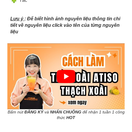
Tắc
Lưu ý
: Để biết hình ảnh nguyên liệu thông tin chi
tiết về nguyên liệu click vào tên của từng nguyên
liệu
Bấm nút
ĐĂNG KÝ
và
NHẤN CHUÔNG
để nhận 1 tuần 1 công
thức
HOT