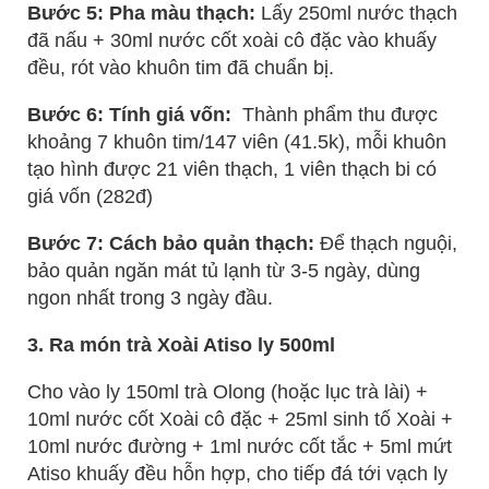
Bước 5: Pha màu thạch:
Lấy 250ml nước thạch
đã nấu + 30ml nước cốt xoài cô đặc vào khuấy
đều, rót vào khuôn tim đã chuẩn bị.
Bước 6: Tính giá vốn:
Thành phẩm thu được
khoảng 7 khuôn tim/147 viên (41.5k), mỗi khuôn
tạo hình được 21 viên thạch, 1 viên thạch bi có
giá vốn (282đ)
Bước 7: Cách bảo quản thạch:
Để thạch nguội,
bảo quản ngăn mát tủ lạnh từ 3-5 ngày, dùng
ngon nhất trong 3 ngày đầu.
3. Ra món trà Xoài Atiso ly 500ml
Cho vào ly 150ml trà Olong (hoặc lục trà lài) +
10ml nước cốt Xoài cô đặc + 25ml sinh tố Xoài +
10ml nước đường + 1ml nước cốt tắc + 5ml mứt
Atiso khuấy đều hỗn hợp, cho tiếp đá tới vạch ly