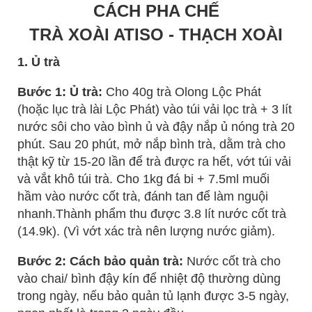
CÁCH PHA CHẾ
TRÀ XOÀI ATISO - THẠCH XOÀI
1. Ủ trà
Bước 1: Ủ trà:
Cho 40g trà Olong Lộc Phát
(hoặc lục trà lài Lộc Phát) vào túi vải lọc trà + 3 lít
nước sôi cho vào bình ủ và đậy nắp ủ nóng trà 20
phút. Sau 20 phút, mở nắp bình trà, dằm trà cho
thật kỹ từ 15-20 lần để trà được ra hết, vớt túi vải
và vắt khô túi trà. Cho 1kg đá bi + 7.5ml muối
hầm vào nước cốt trà, đánh tan để làm nguội
nhanh.Thành phẩm thu được 3.8 lít nước cốt trà
(14.9k). (Vì vớt xác trà nên lượng nước giảm).
Bước 2: Cách bảo quản trà:
Nước cốt trà cho
vào chai/ bình đậy kín để nhiệt độ thường dùng
trong ngày, nếu bảo quản tủ lạnh được 3-5 ngày,