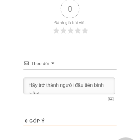
0
Đánh giá bài viết
Theo dõi
0
GÓP Ý