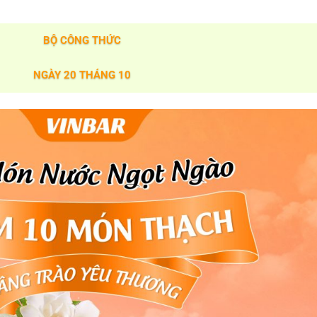
BỘ CÔNG THỨC
NGÀY 20 THÁNG 10