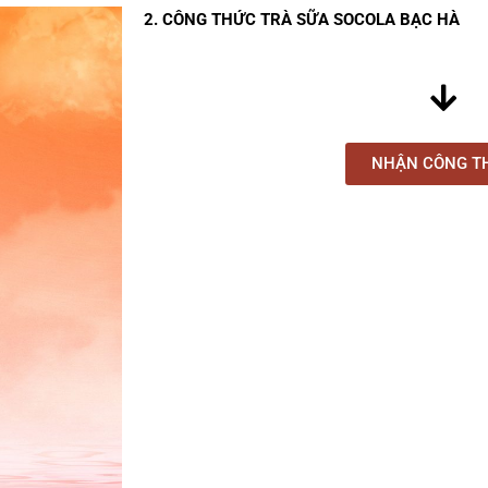
2. CÔNG THỨC TRÀ SỮA SOCOLA BẠC HÀ
NHẬN CÔNG T