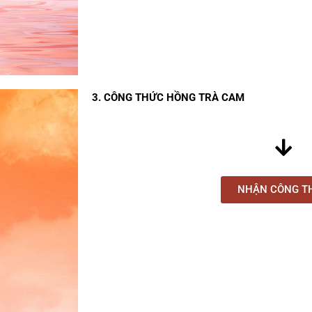
3. CÔNG THỨC HỒNG TRÀ CAM
NHẬN CÔNG T