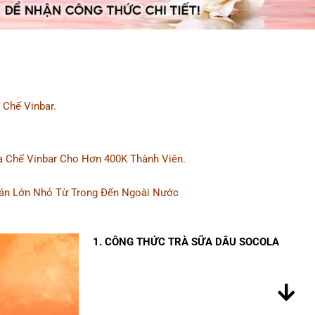
 Chế Vinbar.
ha Chế Vinbar Cho Hơn 400K Thành Viên.
án Lớn Nhỏ Từ Trong Đến Ngoài Nước
1. CÔNG THỨC TRÀ SỮA DÂU SOCOLA