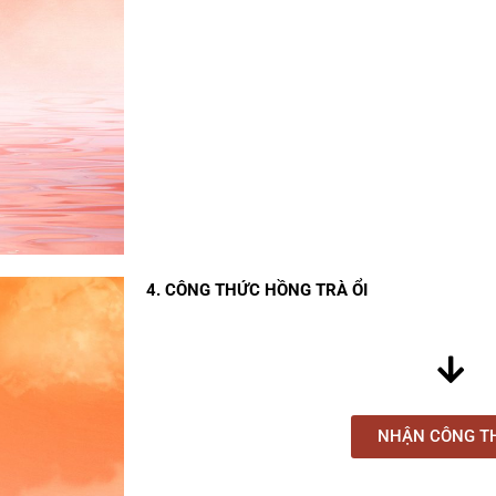
4. CÔNG THỨC HỒNG TRÀ ỔI
NHẬN CÔNG T