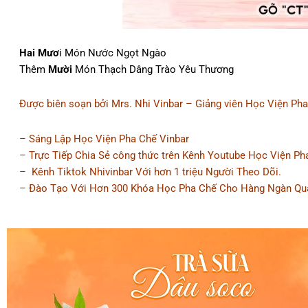
Hai Mươ
i Món Nước Ngọt Ngào
Thêm
Mười
Món Thạch Dâng Trào Yêu Thương
Được biên soạn bởi Mrs. Nhi Vinbar – Giảng viên Học Viện Pha
– Sáng Lập Học Viện Pha Chế Vinbar
– Trực Tiếp Chia Sẻ công thức trên Kênh Youtube Học Viện P
– Kênh Tiktok Nhivinbar Với hơn 1 triệu Người Theo Dõi.
– Đào Tạo Với Hơn 300 Khóa Học Pha Chế Cho Hàng Ngàn Qu