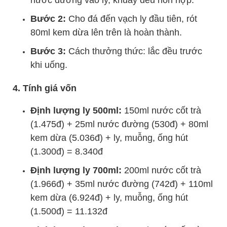
Bước 2:
Cho đá đến vạch ly đầu tiên, rót
80ml kem dừa lên trên là hoàn thành.
Bước 3:
Cách thưởng thức: lắc đều trước
khi uống.
4. Tính giá vốn
Định lượng ly 500ml:
150ml nước cốt trà
(1.475đ) + 25ml nước đường (530đ) + 80ml
kem dừa (5.036đ) + ly, muỗng, ống hút
(1.300đ) = 8.340đ
Định lượng ly 700ml:
200ml nước cốt trà
(1.966đ) + 35ml nước đường (742đ) + 110ml
kem dừa (6.924đ) + ly, muỗng, ống hút
(1.500đ) = 11.132đ