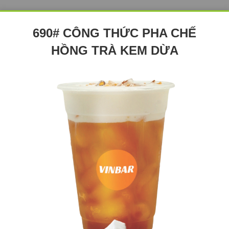
690# CÔNG THỨC PHA CHẾ
HỒNG TRÀ KEM DỪA