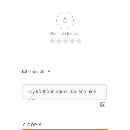
0
Đánh giá bài viết
Theo dõi
0
GÓP Ý