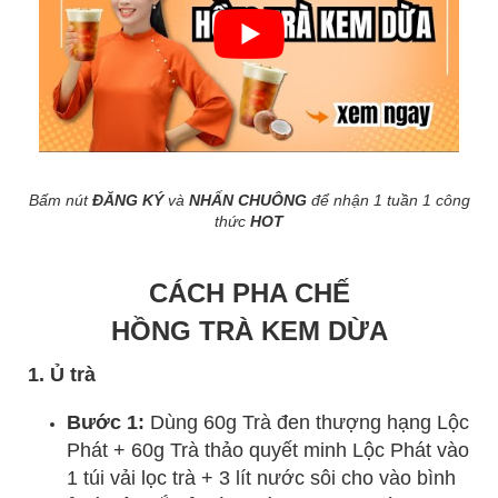
Bấm nút
ĐĂNG KÝ
và
NHẤN CHUÔNG
để nhận 1 tuần 1 công
thức
HOT
CÁCH PHA CHẾ
HỒNG TRÀ KEM DỪA
1. Ủ trà
Bước 1:
Dùng 60g Trà đen thượng hạng Lộc
Phát + 60g Trà thảo quyết minh Lộc Phát vào
1 túi vải lọc trà + 3 lít nước sôi cho vào bình