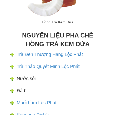
Hồng Trà Kem Dừa
NGUYÊN LIỆU PHA CHẾ
HỒNG TRÀ KEM DỪA
Trà Đen Thượng Hạng Lộc Phát
Trà Thảo Quyết Minh Lộc Phát
Nước sôi
Đá bi
Muối hầm Lộc Phát
Kem béo Rich's