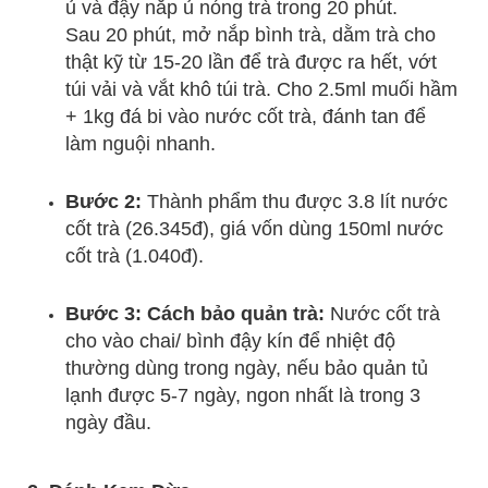
ủ và đậy nắp ủ nóng trà trong 20 phút.
Sau 20 phút, mở nắp bình trà, dằm trà cho
thật kỹ từ 15-20 lần để trà được ra hết, vớt
túi vải và vắt khô túi trà.
Cho 2.5ml muối hầm
+ 1kg đá bi vào nước cốt trà, đánh tan để
làm nguội nhanh.
Bước 2:
Thành phẩm thu được 3.8 lít nước
cốt trà (26.345đ), giá vốn dùng 150ml nước
cốt trà (1.040đ).
Bước 3: Cách bảo quản trà:
Nước cốt trà
cho vào chai/ bình đậy kín để nhiệt độ
thường dùng trong ngày, nếu bảo quản tủ
lạnh được 5-7 ngày, ngon nhất là trong 3
ngày đầu.