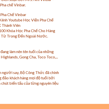
Pha chế Vinbar.
 Pha Chế Vinbar
 Kênh Youtube Học Viện Pha Chế
 Thành Viên
100 Khóa Học Pha Chế Cho Hàng
 Từ Trong Đến Ngoài Nước.
đang làm nên tên tuổi của những
Highlands, Gong Cha, Toco Toco,...
 người say, Bộ Công Thức đã chinh
g đảo khách hàng mọi độ tuổi bởi
 chút biến tấu của từng nguyên liệu