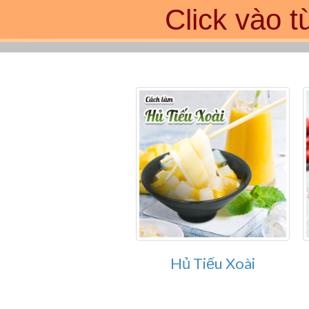
Click vào 
Hủ Tiếu Xoài