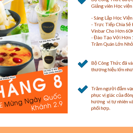
Giảng viên Học viện 
- Sáng Lập Học Viện
- Trực Tiếp Chia Sẻ
Vinbar Cho Hơn 60K
- Đào Tạo Với Hơn 
Trăm Quán Lớn Nhỏ
Bộ Công Thức đã và 
thương hiệu lớn như 
Trăm người đắm vạn
phục vị giác của đôn
hương vị tự nhiên và
phối hợp.