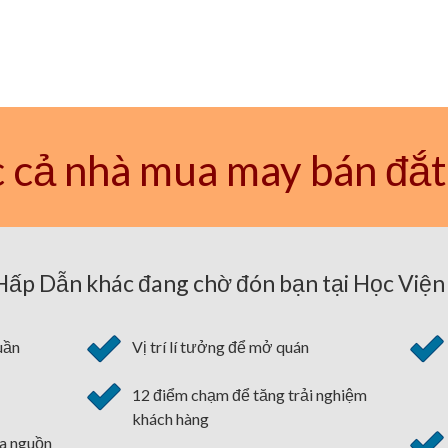
 cả nhà mua may bán đắt
ấp Dẫn khác đang chờ đón bạn tại Học Viện 
uần
Vị trí lí tưởng để mở quán
12 điểm chạm để tăng trải nghiệm
khách hàng
óa nguồn