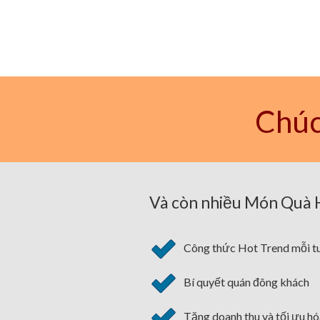
Chúc
Và còn nhiều Món Quà H
Công thức Hot Trend mỗi t
Bí quyết quán đông khách
Tăng doanh thu và tối ưu h