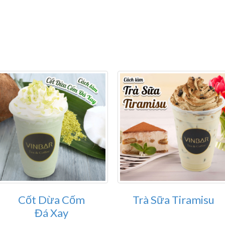
Cốt Dừa Cốm
Trà Sữa Tiramisu
Đá Xay