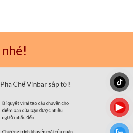
 nhé!
Pha Chế Vinbar sắp tới!
Bí quyết viral tạo câu chuyện cho
điểm bán của bạn được nhiều
người nhắc đến
Chương trình khuyến mãi của quán