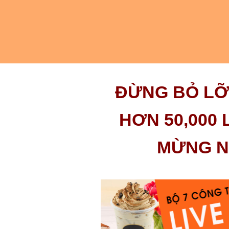
ĐỪNG BỎ LỠ
HƠN 50,000
MỪNG N