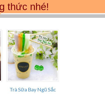
g thức nhé!
Trà Sữa Bay Ngũ Sắc