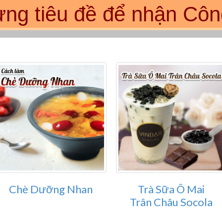
từng tiêu đề để nhận Côn
Chè Dưỡng Nhan
Trà Sữa Ô Mai
Trân Châu Socola