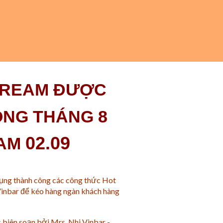
STREAM ĐƯỢC
ONG THÁNG 8
02.09
NAM
ụng thành công các công thức Hot
inbar để kéo hàng ngàn khách hàng
iên soạn bởi Mrs. Nhi Vinbar -