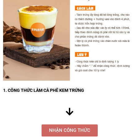
1. CÔNG THỨC LÀM CÀ PHÊ KEM TRỨNG
NHẬN CÔNG THỨC