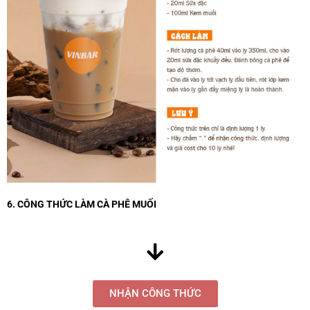
6. CÔNG THỨC LÀM CÀ PHÊ MUỐI
NHẬN CÔNG THỨC