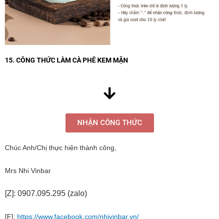
15. CÔNG THỨC LÀM CÀ PHÊ KEM MẶN
NHẬN CÔNG THỨC
Chúc Anh/Chị thực hiện thành công,
Mrs Nhi Vinbar
[Z]: 0907.095.295 (zalo)
[F]:
https://www.facebook.com/nhivinbar.vn/