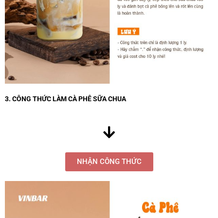
3. CÔNG THỨC LÀM CÀ PHÊ SỮA CHUA
NHẬN CÔNG THỨC