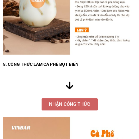
8. CÔNG THỨC LÀM CÀ PHÊ BỌT BIỂN
NHẬN CÔNG THỨC