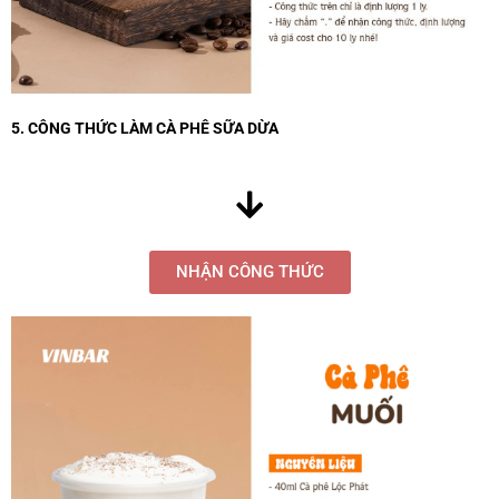
5. CÔNG THỨC LÀM CÀ PHÊ SỮA DỪA
NHẬN CÔNG THỨC