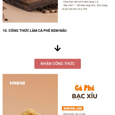
10. CÔNG THỨC LÀM CÀ PHÊ KEM NÂU
NHẬN CÔNG THỨC