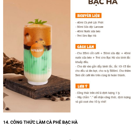
14. CÔNG THỨC LÀM CÀ PHÊ BẠC HÀ