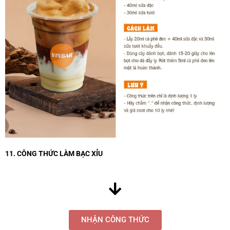
11. CÔNG THỨC LÀM BẠC XỈU
NHẬN CÔNG THỨC