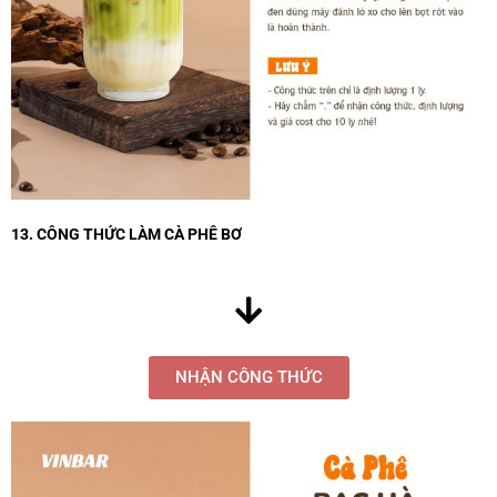
13. CÔNG THỨC LÀM CÀ PHÊ BƠ
NHẬN CÔNG THỨC