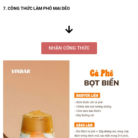
7. CÔNG THỨC LÀM PHÔ MAI DẺO
NHẬN CÔNG THỨC