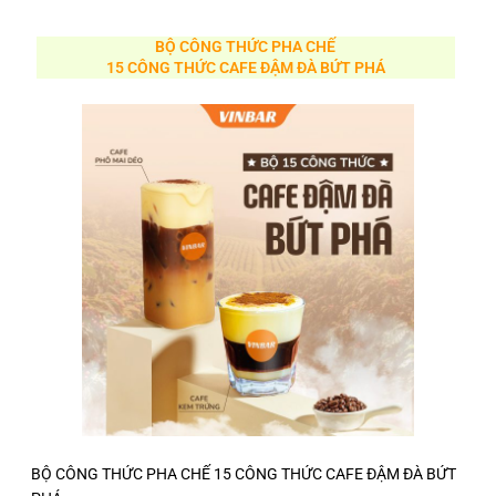
BỘ CÔNG THỨC PHA CHẾ
15 CÔNG THỨC CAFE ĐẬM ĐÀ BỨT PHÁ
BỘ CÔNG THỨC PHA CHẾ 15 CÔNG THỨC CAFE ĐẬM ĐÀ BỨT