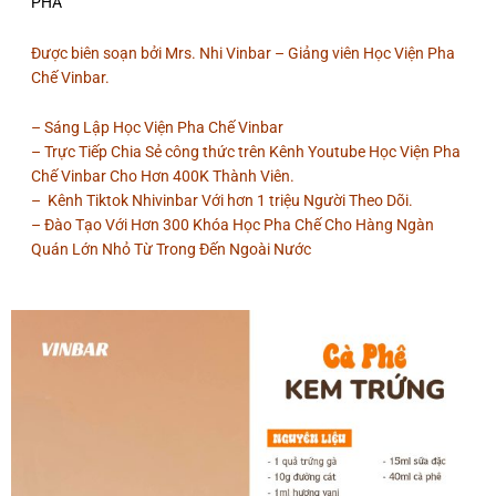
PHÁ
Được biên soạn bởi Mrs. Nhi Vinbar – Giảng viên Học Viện Pha
Chế Vinbar.
– Sáng Lập Học Viện Pha Chế Vinbar
– Trực Tiếp Chia Sẻ công thức trên Kênh Youtube Học Viện Pha
Chế Vinbar Cho Hơn 400K Thành Viên.
– Kênh Tiktok Nhivinbar Với hơn 1 triệu Người Theo Dõi.
– Đào Tạo Với Hơn 300 Khóa Học Pha Chế Cho Hàng Ngàn
Quán Lớn Nhỏ Từ Trong Đến Ngoài Nước