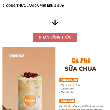
2. CÔNG THỨC LÀM CÀ PHÊ ĐEN & SỮA
NHẬN CÔNG THỨC