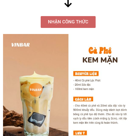
NHẬN CÔNG THỨC