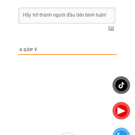
0
GÓP Ý