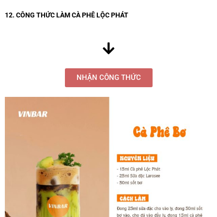
12. CÔNG THỨC LÀM CÀ PHÊ LỘC PHÁT
NHẬN CÔNG THỨC