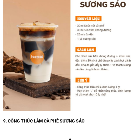
9. CÔNG THỨC LÀM CÀ PHÊ SƯƠNG SÁO