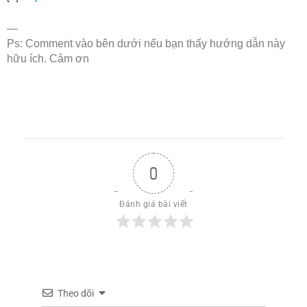
—
Ps: Comment vào bên dưới nếu bạn thấy hướng dẫn này
hữu ích. Cảm ơn
0
Đánh giá bài viết
Theo dõi