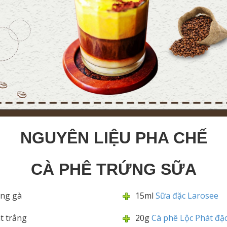
NGUYÊN LIỆU PHA CHẾ
CÀ PHÊ TRỨNG SỮA
ứng gà
15ml
Sữa đặc Larosee
t trắng
20g
Cà phê Lộc Phát đặc