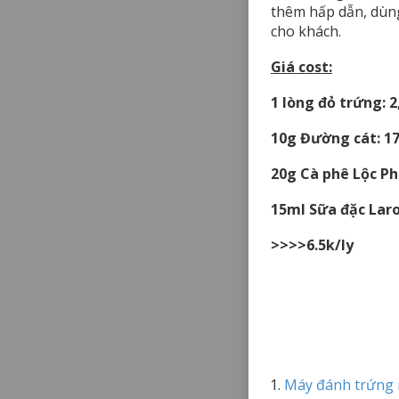
thêm hấp dẫn, dùng
cho khách.
Giá cost:
1 lòng đỏ trứng: 2
10g Đường cát: 1
20g Cà phê Lộc Phá
15ml Sữa đặc Laro
>>>>6.5k/ly
Máy đánh trứng 