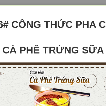
6# CÔNG THỨC PHA 
CÀ PHÊ TRỨNG SỮA