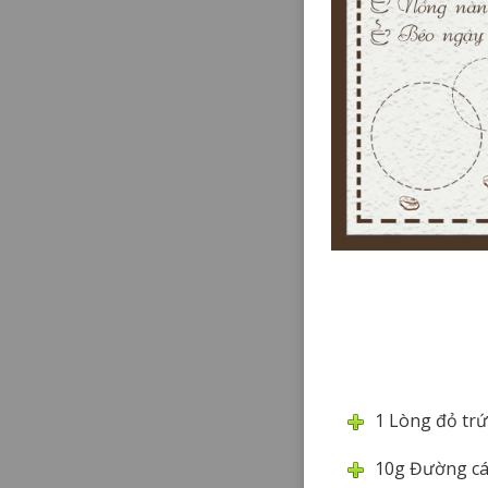
1 Lòng đỏ tr
10g Đường cá