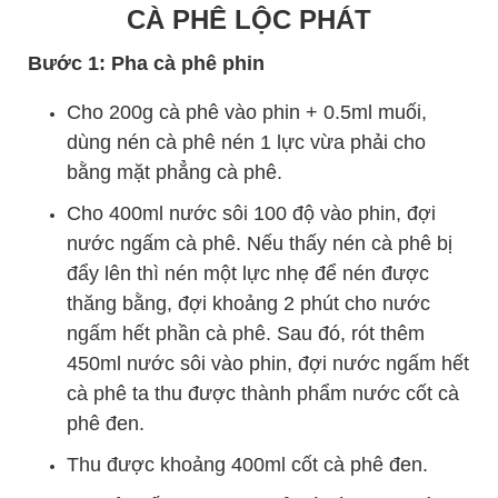
CÀ PHÊ LỘC PHÁT
Bước 1: Pha cà phê phin
Cho 200g cà phê vào phin + 0.5ml muối,
dùng nén cà phê nén 1 lực vừa phải cho
bằng mặt phẳng cà phê.
Cho 400ml nước sôi 100 độ vào phin, đợi
nước ngấm cà phê. Nếu thấy nén cà phê bị
đẩy lên thì nén một lực nhẹ để nén được
thăng bằng, đợi khoảng 2 phút cho nước
ngấm hết phần cà phê. Sau đó, rót thêm
450ml nước sôi vào phin, đợi nước ngấm hết
cà phê ta thu được thành phẩm nước cốt cà
phê đen.
Thu được khoảng 400ml cốt cà phê đen.