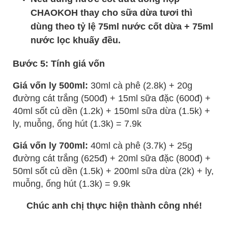
CHAOKOH thay cho sữa dừa tươi thì
dùng theo tỷ lệ 75ml nước cốt dừa + 75ml
nước lọc khuấy đều.
Bước 5: Tính giá vốn
Giá vốn ly 500ml:
30ml cà phê (2.8k) + 20g
đường cát trắng (500đ) + 15ml sữa đặc (600đ) +
40ml sốt củ dền (1.2k) + 150ml sữa dừa (1.5k) +
ly, muỗng, ống hút (1.3k) = 7.9k
Giá vốn ly 700ml:
40ml cà phê (3.7k) + 25g
đường cát trắng (625đ) + 20ml sữa đặc (800đ) +
50ml sốt củ dền (1.5k) + 200ml sữa dừa (2k) + ly,
muỗng, ống hút (1.3k) = 9.9k
Chúc anh chị thực hiện thành công nhé!