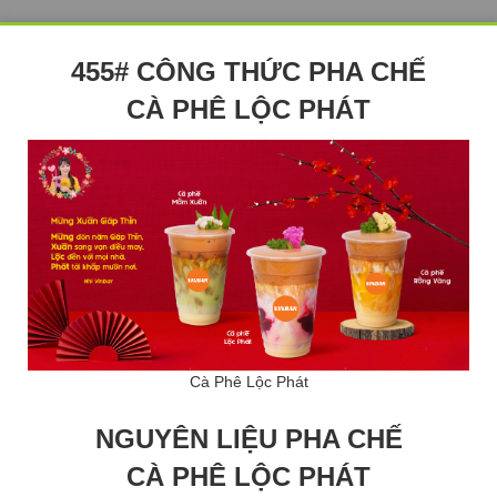
455# CÔNG THỨC PHA CHẾ
CÀ PHÊ LỘC PHÁT
Cà Phê Lộc Phát
NGUYÊN LIỆU PHA CHẾ
CÀ PHÊ LỘC PHÁT