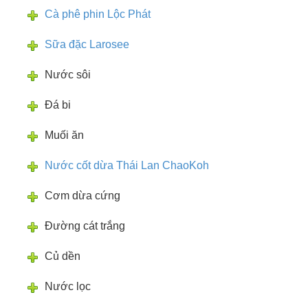
Cà phê phin Lộc Phát
Sữa đặc Larosee
Nước sôi
Đá bi
Muối ăn
Nước cốt dừa Thái Lan ChaoKoh
Cơm dừa cứng
Đường cát trắng
Củ dền
Nước lọc