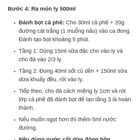
Bước 4: Ra món ly 500ml
Đánh bọt cà phê:
Cho 30ml cà phê + 20g
đường cát trắng (1 muỗng nâu) vào ca đong.
Đánh tạo bọt khoảng 5 phút.
Tầng 1: Dùng 15ml sữa đặc cho vào ly và
cho đá vào 2/3 ly.
Tầng 2: Đong 40ml sốt củ dền + 150ml sữa
dừa khuấy đều, rót vào ly.
Tiếp theo, cho đá cách miệng ly 1cm và rót
lớp cà phê đã đánh bọt để tạo tầng 3 là hoàn
thành.
Nếu muốn ngọt hơn thì thêm 5ml nước
đường.
Nếu dùng nước cốt dừa đóng hộp