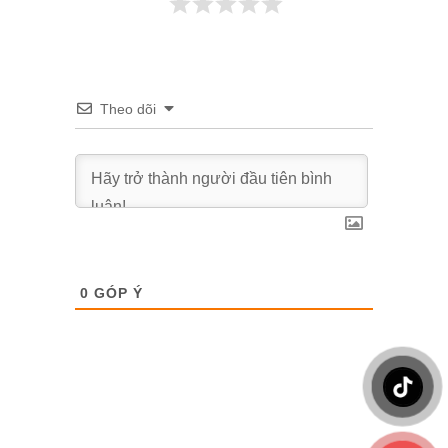
Theo dõi
0
GÓP Ý