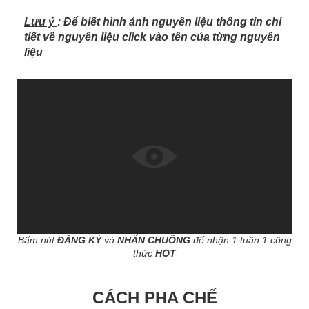
Lưu ý
: Để biết hình ảnh nguyên liệu thông tin chi
tiết về nguyên liệu click vào tên của từng nguyên
liệu
Bấm nút
ĐĂNG KÝ
và
NHẤN CHUÔNG
để nhận 1 tuần 1 công
thức
HOT
CÁCH PHA CHẾ