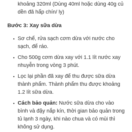
khoảng 320ml (Dùng 40ml hoặc dùng 40g củ
dền đã hấp chín/ ly)
Bước 3: Xay sữa dừa
Sơ chế, rửa sạch cơm dừa với nước cho
sạch, để ráo.
Cho 500g cơm dừa xay với 1.1 lít nước xay
nhuyễn trong vòng 3 phút.
Lọc lại phần đã xay để thu được sữa dừa
thành phẩm. Thành phẩm thu được khoảng
1.2 lít sữa dừa.
Cách bảo quản:
Nước sữa dừa cho vào
bình và đậy nắp kín, thời gian bảo quản trong
tủ lạnh 3 ngày, khi nào chua và có mùi thì
không sử dụng.