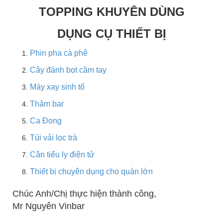
TOPPING KHUYÊN DÙNG
DỤNG CỤ THIẾT BỊ
Phin pha cà phê
Cây đánh bọt cầm tay
Máy xay sinh tố
Thảm bar
Ca Đong
Túi vải lọc trà
Cân tiểu ly điện tử
Thiết bị chuyên dụng cho quán lớn
Chúc Anh/Chị thực hiện thành công,
Mr Nguyên Vinbar