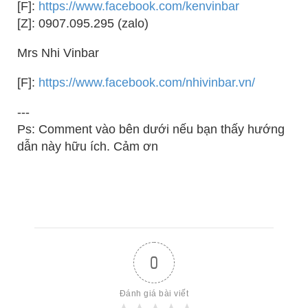
[F]:
https://www.facebook.com/kenvinbar
[Z]: 0907.095.295 (zalo)
Mrs Nhi Vinbar
[F]:
https://www.facebook.com/nhivinbar.vn/
---
Ps: Comment vào bên dưới nếu bạn thấy hướng
dẫn này hữu ích. Cảm ơn
0
Đánh giá bài viết