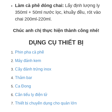
Làm cà phê đóng chai:
Lấy định lượng ly
350ml + 50ml nước lọc, khuầy đều, rót vào
chai 200ml-220ml.
Chúc anh chị thực hiện thành công nhé!
DỤNG CỤ THIẾT BỊ
Phin pha cà phê
Máy đánh kem
Cây đánh trứng inox
Thảm bar
Ca Đong
Cân tiểu ly điện tử
Thiết bị chuyên dụng cho quán lớn