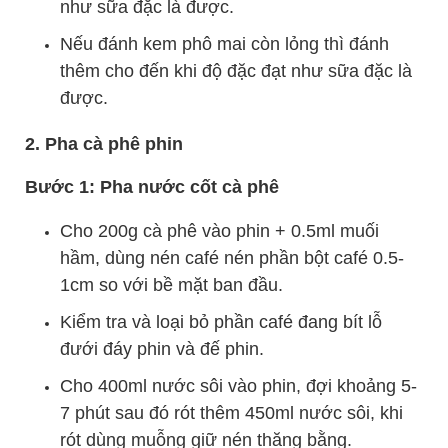
như sữa đặc là được.
Nếu đánh kem phô mai còn lỏng thì đánh
thêm cho đến khi độ đặc đạt như sữa đặc là
được.
2. Pha cà phê phin
Bước 1: Pha nước cốt cà phê
Cho 200g cà phê vào phin + 0.5ml muối
hầm, dùng nén café nén phần bột café 0.5-
1cm so với bề mặt ban đầu.
Kiểm tra và loại bỏ phần café đang bít lỗ
đưới đáy phin và đế phin.
Cho 400ml nước sôi vào phin, đợi khoảng 5-
7 phút sau đó rót thêm 450ml nước sôi, khi
rót dùng muỗng giữ nén thăng bằng.