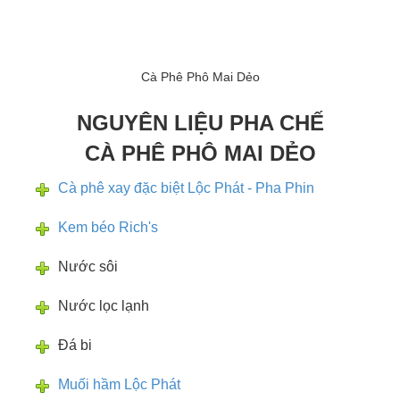
Cà Phê Phô Mai Dẻo
NGUYÊN LIỆU PHA CHẾ
CÀ PHÊ PHÔ MAI DẺO
Cà phê xay đặc biệt Lộc Phát - Pha Phin
Kem béo Rich's
Nước sôi
Nước lọc lạnh
Đá bi
Muối hầm Lộc Phát