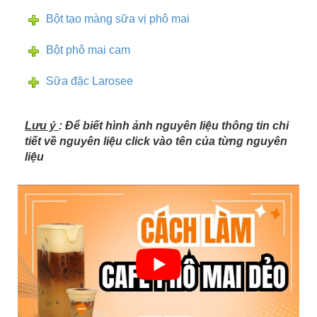
Bột tạo màng sữa vị phô mai
Bột phô mai cam
Sữa đặc Larosee
Lưu ý
: Để biết hình ảnh nguyên liệu thông tin chi
tiết về nguyên liệu click vào tên của từng nguyên
liệu