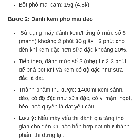
Bột phô mai cam: 15g (4.8k)
Bước 2: Đánh kem phô mai dẻo
Sử dụng máy đánh kem/trứng ở mức số 6
(mạnh) khoảng 2 phút 30 giây - 3 phút cho
đến khi kem đặc hơn sữa đặc khoảng 20%.
Tiếp theo, đánh mức số 3 (nhẹ) từ 2-3 phút
để phá bọt khí và kem có độ đặc như sữa
đắc là đạt.
Thành phẩm thu được: 1400ml kem sánh,
dẻo, có độ đặc như sữa đặc, có vị mặn, ngọt,
béo, hoà quyện là đạt yêu cầu.
Lưu ý:
Nếu máy yếu thì đánh gia tăng thời
gian cho đến khi nào hỗn hợp đạt như thành
phẩm thì dừng lại.