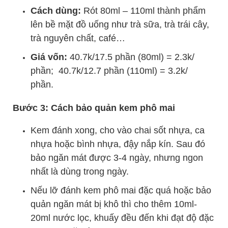
Cách dùng:
Rót 80ml – 110ml thành phẩm
lên bề mặt đồ uống như trà sữa, trà trái cây,
trà nguyên chất, café…
Giá vốn:
40.7k/17.5 phần (80ml) = 2.3k/
phần; 40.7k/12.7 phần (110ml) = 3.2k/
phần.
Bước 3: Cách bảo quản kem phô mai
Kem đánh xong, cho vào chai sốt nhựa, ca
nhựa hoặc bình nhựa, đậy nắp kín. Sau đó
bảo ngăn mát được 3-4 ngày, nhưng ngon
nhất là dùng trong ngày.
Nếu lỡ đánh kem phô mai đặc quá hoặc bảo
quản ngăn mát bị khô thì cho thêm 10ml-
20ml nước lọc, khuấy đều đến khi đạt độ đặc