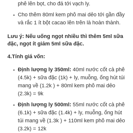
phê lên bọt, cho đá tới vạch ly.
Cho thêm 80ml kem phô mai dẻo tới gần đầy
và rắc 1 ít bột cacao lên trên là hoàn thành.
Lưu ý: Nếu uống ngọt nhiều thì thêm 5ml sữa
đặc, ngọt ít giảm 5ml sữa đặc.
4.Tính giá vốn:
Định lượng ly 350ml:
40ml nước cốt cà phê
(4.5k) + sữa đặc (1k) + ly, muỗng, ống hút túi
mang về (1.2k ) + 80ml kem phô mai dẻo
(2.3k) = 9k
Định lượng ly 500ml:
55ml nước cốt cà phê
(6.1k) + sữa đặc (1.4k) + ly, muỗng, ống hút
túi mang về (1.3k ) + 110ml kem phô mai dẻo
(3.2k) = 12k