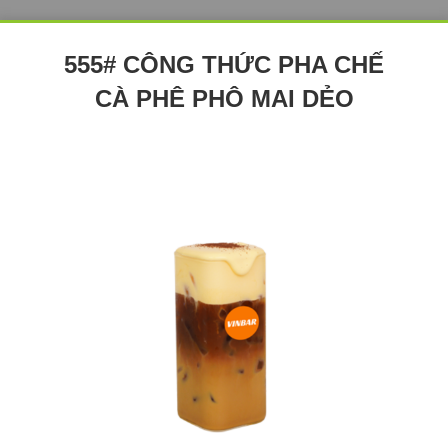
555# CÔNG THỨC PHA CHẾ
CÀ PHÊ PHÔ MAI DẺO