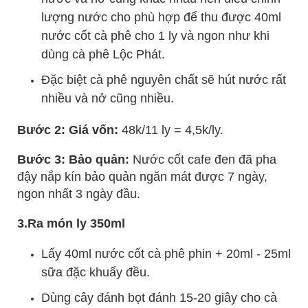
lượng nước cho phù hợp để thu được 40ml
nước cốt cà phê cho 1 ly và ngon như khi
dùng cà phê Lộc Phát.
Đặc biệt cà phê nguyên chất sẽ hút nước rất
nhiều và nở cũng nhiều.
Bước 2: Giá vốn:
48k/11 ly = 4,5k/ly.
Bước 3: Bảo quản:
Nước cốt cafe đen đã pha
đậy nắp kín bảo quản ngăn mát được 7 ngày,
ngon nhất 3 ngày đầu.
3.Ra món ly 350ml
Lấy 40ml nước cốt cà phê phin + 20ml - 25ml
sữa đặc khuấy đều.
Dùng cây đánh bọt đánh 15-20 giây cho cà