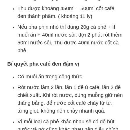
Thu được khoảng 450ml – 500ml cốt café
đen thành phẩm. ( khoảng 11 ly)
Nếu pha phin nhỏ thì dùng 20g cà phê + ít
muối ăn + 40ml nước sôi, đợi 2 phút rót thêm
50ml nước sôi. Thu được 40ml nước cốt cà
phê.
Bí quyết pha café đen đậm vị
Có muối ăn trong công thức.
Rót nước làm 2 lần, lần 1 để ủ café, lần 2 để
chiết xuất. Khi rót nước, dùng muỗng giữ nén
thăng bằng, để nước cốt café chảy từ từ,
từng giọt, không nên chảy nhanh quá.
Vì mỗi loại cà phê khác nhau sẽ có độ hút
nước và nở cũng khác nhau nên điều chỉnh