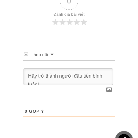
0
Đánh giá bài viết
Theo dõi
0
GÓP Ý