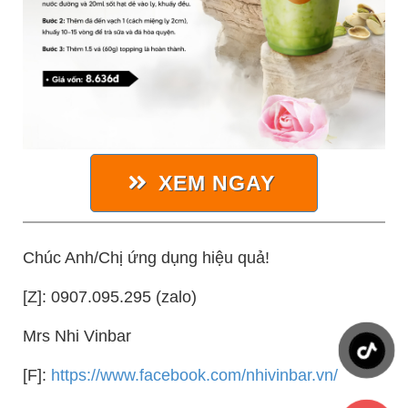
XEM NGAY
Chúc Anh/Chị ứng dụng hiệu quả!
[Z]: 0907.095.295 (zalo)
Mrs Nhi Vinbar
[F]:
https://www.facebook.com/nhivinbar.vn/