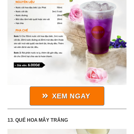
XEM NGAY
13. QUẾ HOA MÂY TRẮNG