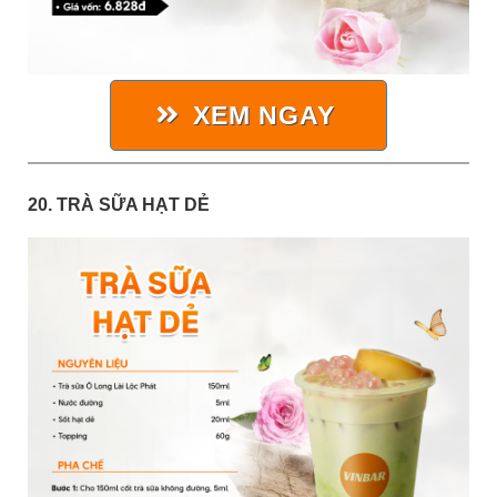
XEM NGAY
20. TRÀ SỮA HẠT DẺ