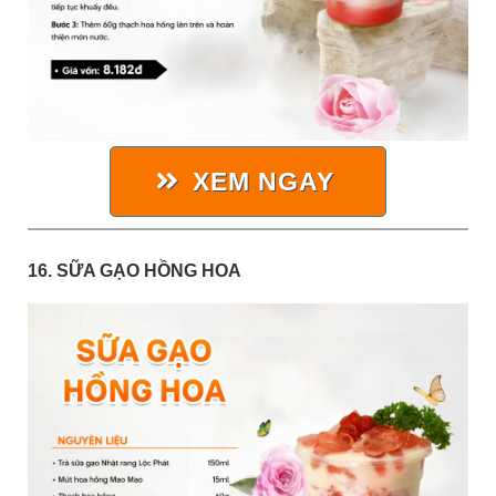
XEM NGAY
16. SỮA GẠO HỒNG HOA