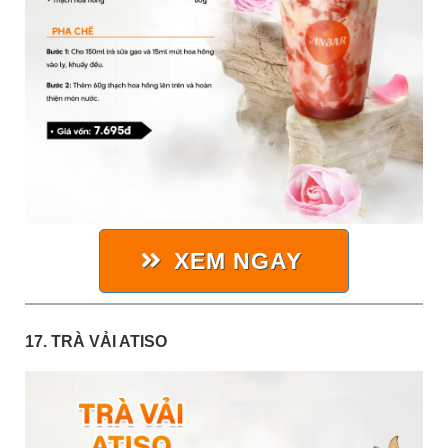
XEM NGAY
17. TRÀ VẢI ATISO