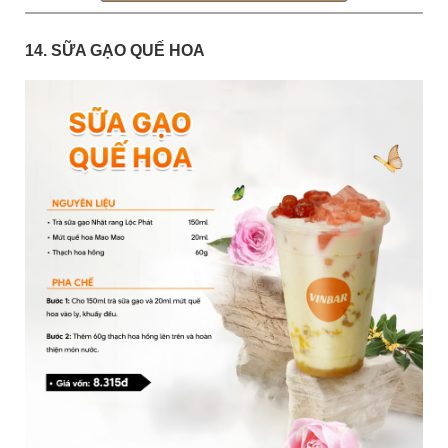
14. SỮA GẠO QUẾ HOA