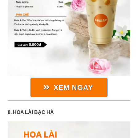
XEM NGAY
8. HOA LÀI BẠC HÀ