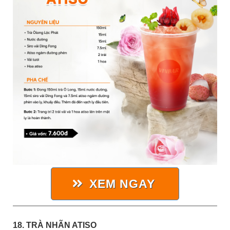
XEM NGAY
18. TRÀ NHÃN ATISO