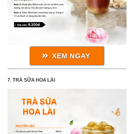
XEM NGAY
7. TRÀ SỮA HOA LÀI