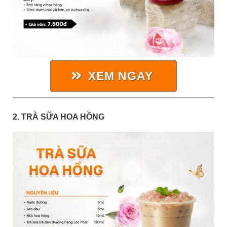
XEM NGAY
2. TRÀ SỮA HOA HỒNG