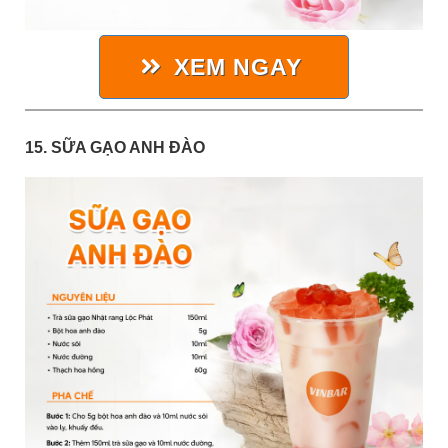
XEM NGAY
15. SỮA GẠO ANH ĐÀO