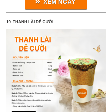
XEM NGAY
19. THANH LÀI DẺ CƯỜI