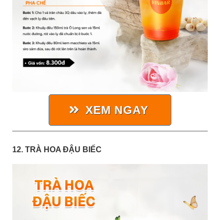
XEM NGAY
12. TRÀ HOA ĐẬU BIẾC