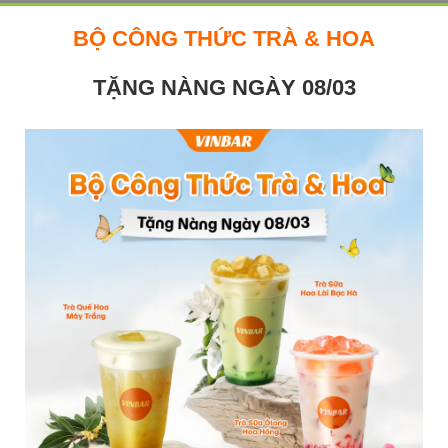
BỘ CÔNG THỨC TRÀ & HOA
TẶNG NÀNG NGÀY 08/03