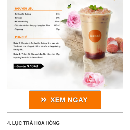
XEM NGAY
4. LỤC TRÀ HOA HỒNG