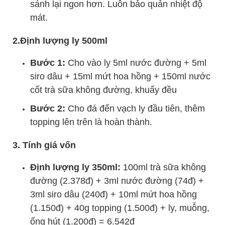
sánh lại ngon hơn. Luôn bảo quản nhiệt độ
mát.
2.Định lượng ly 500ml
Bước 1:
Cho vào ly 5ml nước đường + 5ml
siro dâu + 15ml mứt hoa hồng + 150ml nước
cốt trà sữa không đường, khuấy đều
Bước 2:
Cho đá đến vạch ly đầu tiên, thêm
topping lên trên là hoàn thành.
3. Tính giá vốn
Định lượng ly 350ml:
100ml trà sữa không
đường (2.378đ) + 3ml nước đường (74đ) +
3ml siro dâu (240đ) + 10ml mứt hoa hồng
(1.150đ) + 40g topping (1.500đ) + ly, muỗng,
ống hút (1.200đ) = 6.542đ