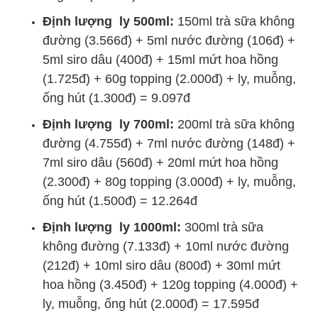
Định lượng ly 500ml:
150ml trà sữa không
đường (3.566đ) + 5ml nước đường (106đ) +
5ml siro dâu (400đ) + 15ml mứt hoa hồng
(1.725đ) + 60g topping (2.000đ) + ly, muỗng,
ống hút (1.300đ) = 9.097đ
Định lượng ly 700ml:
200ml trà sữa không
đường (4.755đ) + 7ml nước đường (148đ) +
7ml siro dâu (560đ) + 20ml mứt hoa hồng
(2.300đ) + 80g topping (3.000đ) + ly, muỗng,
ống hút (1.500đ) = 12.264đ
Định lượng ly 1000ml:
300ml trà sữa
không đường (7.133đ) + 10ml nước đường
(212đ) + 10ml siro dâu (800đ) + 30ml mứt
hoa hồng (3.450đ) + 120g topping (4.000đ) +
ly, muỗng, ống hút (2.000đ) = 17.595đ