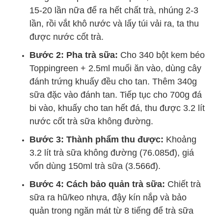
15-20 lần nữa để ra hết chất trà, nhúng 2-3
lần, rồi vắt khô nước và lấy túi vải ra, ta thu
được nước cốt trà.
Bước 2: Pha trà sữa:
Cho 340 bột kem béo
Toppingreen + 2.5ml muối ăn vào, dùng cây
đánh trứng khuấy đều cho tan. Thêm 340g
sữa đặc vào đánh tan. Tiếp tục cho 700g đá
bi vào, khuấy cho tan hết đá, thu được 3.2 lít
nước cốt trà sữa không đường.
Bước 3: Thành phẩm thu được:
Khoảng
3.2 lít trà sữa không đường (76.085đ), giá
vốn dùng 150ml trà sữa (3.566đ).
Bước 4: Cách bảo quản trà sữa:
Chiết trà
sữa ra hũ/keo nhựa, đậy kín nắp và bảo
quản trong ngăn mát từ 8 tiếng để trà sữa