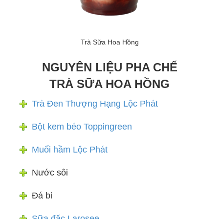
Trà Sữa Hoa Hồng
NGUYÊN LIỆU PHA CHẾ
TRÀ SỮA HOA HỒNG
Trà Đen Thượng Hạng Lộc Phát
Bột kem béo Toppingreen
Muối hầm Lộc Phát
Nước sôi
Đá bi
Sữa đặc Larosee