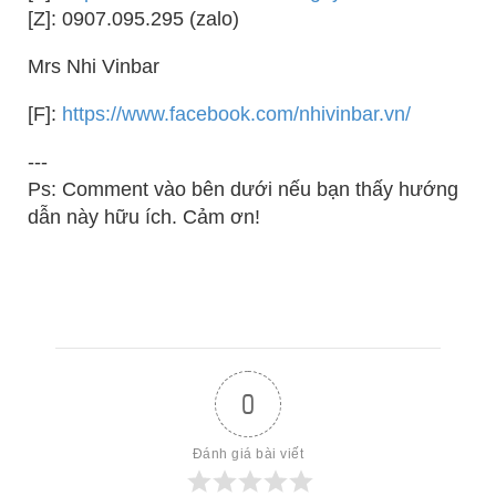
[Z]: 0907.095.295 (zalo)
Mrs Nhi Vinbar
[F]:
https://www.facebook.com/nhivinbar.vn/
---
Ps: Comment vào bên dưới nếu bạn thấy hướng
dẫn này hữu ích. Cảm ơn!
0
Đánh giá bài viết