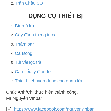
Trân Châu 3Q
DỤNG CỤ THIẾT BỊ
Bình ủ trà
Cây đánh trứng inox
Thảm bar
Ca Đong
Túi vải lọc trà
Cân tiểu ly điện tử
Thiết bị chuyên dụng cho quán lớn
Chúc Anh/Chị thực hiện thành công,
Mr Nguyên Vinbar
[F]:
https://www.facebook.com/nguyenvinbar