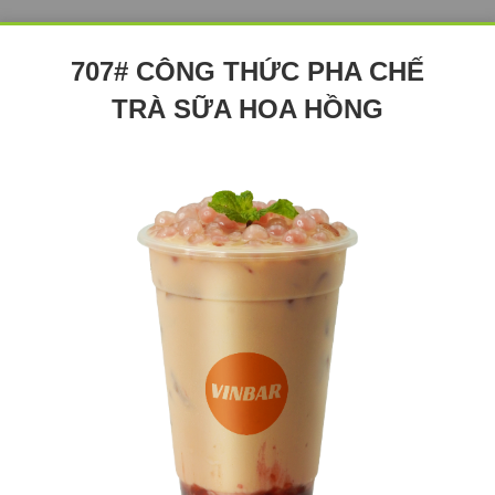
707# CÔNG THỨC PHA CHẾ
TRÀ SỮA HOA HỒNG