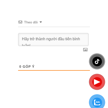
Theo dõi
0
GÓP Ý