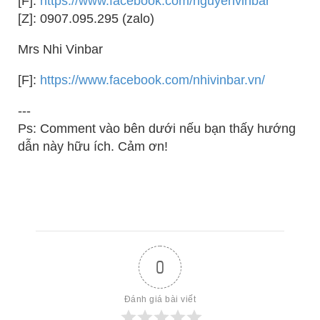
[F]:
https://www.facebook.com/nguyenvinbar
[Z]: 0907.095.295 (zalo)
Mrs Nhi Vinbar
[F]:
https://www.facebook.com/nhivinbar.vn/
---
Ps: Comment vào bên dưới nếu bạn thấy hướng
dẫn này hữu ích. Cảm ơn!
0
Đánh giá bài viết