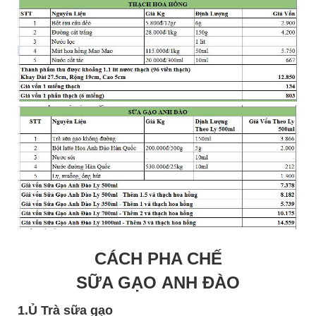
CÁCH PHA CHẾ
SỮA GẠO ANH ĐÀO
1.Ủ Trà sữa gạo