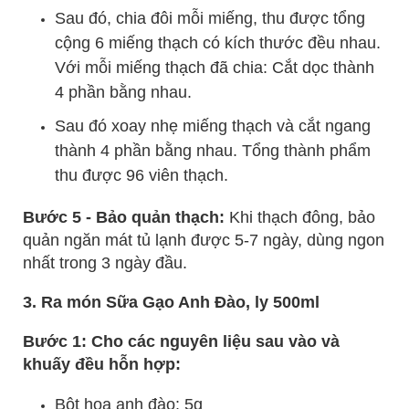
Sau đó, chia đôi mỗi miếng, thu được tổng
cộng 6 miếng thạch có kích thước đều nhau.
Với mỗi miếng thạch đã chia: Cắt dọc thành
4 phần bằng nhau.
Sau đó xoay nhẹ miếng thạch và cắt ngang
thành 4 phần bằng nhau. Tổng thành phẩm
thu được 96 viên thạch.
Bước 5 - Bảo quản thạch:
Khi thạch đông, bảo
quản ngăn mát tủ lạnh được 5-7 ngày, dùng ngon
nhất trong 3 ngày đầu.
3. Ra món Sữa Gạo Anh Đào, ly 500ml
Bước 1: Cho các nguyên liệu sau vào và
khuấy đều hỗn hợp:
Bột hoa anh đào: 5g