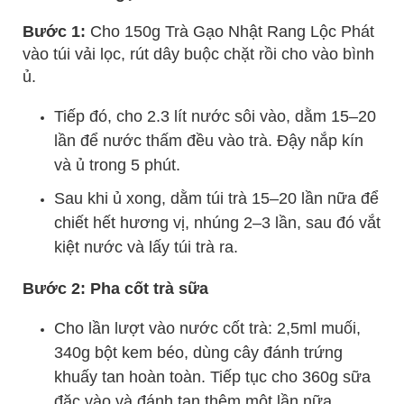
Bước 1:
Cho 150g Trà Gạo Nhật Rang Lộc Phát
vào túi vải lọc, rút dây buộc chặt rồi cho vào bình
ủ.
Tiếp đó, cho 2.3 lít nước sôi vào, dằm 15–20
lần để nước thấm đều vào trà. Đậy nắp kín
và ủ trong 5 phút.
Sau khi ủ xong, dằm túi trà 15–20 lần nữa để
chiết hết hương vị, nhúng 2–3 lần, sau đó vắt
kiệt nước và lấy túi trà ra.
Bước 2: Pha cốt trà sữa
Cho lần lượt vào nước cốt trà: 2,5ml muối,
340g bột kem béo, dùng cây đánh trứng
khuấy tan hoàn toàn. Tiếp tục cho 360g sữa
đặc vào và đánh tan thêm một lần nữa.