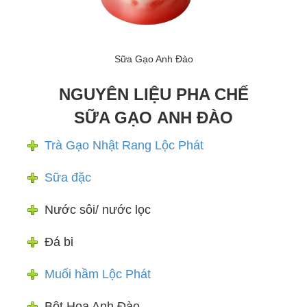
Sữa Gạo Anh Đào
NGUYÊN LIỆU PHA CHẾ
SỮA GẠO ANH ĐÀO
Trà Gạo Nhật Rang Lộc Phát
Sữa đặc
Nước sôi/ nước lọc
Đá bi
Muối hầm Lộc Phát
Bột Hoa Anh Đào