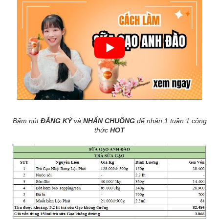
Bấm nút
ĐĂNG KÝ
và
NHẤN CHUÔNG
để nhận 1 tuần 1 công
thức
HOT