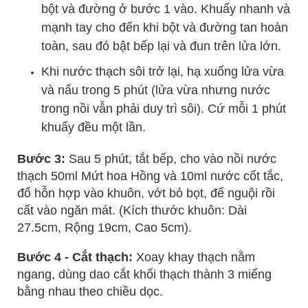
bột và đường ở bước 1 vào. Khuấy nhanh và
mạnh tay cho đến khi bột và đường tan hoàn
toàn, sau đó bật bếp lại và đun trên lửa lớn.
Khi nước thạch sôi trở lại, hạ xuống lửa vừa
và nấu trong 5 phút (lửa vừa nhưng nước
trong nồi vẫn phải duy trì sôi). Cứ mỗi 1 phút
khuấy đều một lần.
Bước 3:
Sau 5 phút, tắt bếp, cho vào nồi nước
thạch 50ml Mứt hoa Hồng và 10ml nước cốt tắc,
đổ hỗn hợp vào khuôn, vớt bỏ bọt, để nguội rồi
cất vào ngăn mát. (Kích thước khuôn: Dài
27.5cm, Rộng 19cm, Cao 5cm).
Bước 4 - Cắt thạch:
Xoay khay thạch nằm
ngang, dùng dao cắt khối thạch thành 3 miếng
bằng nhau theo chiều dọc.