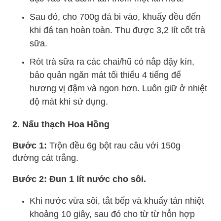
Sau đó, cho 700g đá bi vào, khuấy đều đến
khi đá tan hoàn toàn. Thu được 3,2 lít cốt trà
sữa.
Rót trà sữa ra các chai/hũ có nắp đậy kín,
bảo quản ngăn mát tối thiểu 4 tiếng để
hương vị đậm và ngon hơn. Luôn giữ ở nhiệt
độ mát khi sử dụng.
2. Nấu thạch Hoa Hồng
Bước 1:
Trộn đều 6g bột rau câu với 150g
đường cát trắng.
Bước 2: Đun 1 lít nước cho sôi.
Khi nước vừa sôi, tắt bếp và khuấy tản nhiệt
khoảng 10 giây, sau đó cho từ từ hỗn hợp