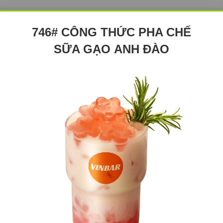
746# CÔNG THỨC PHA CHẾ
SỮA GẠO ANH ĐÀO