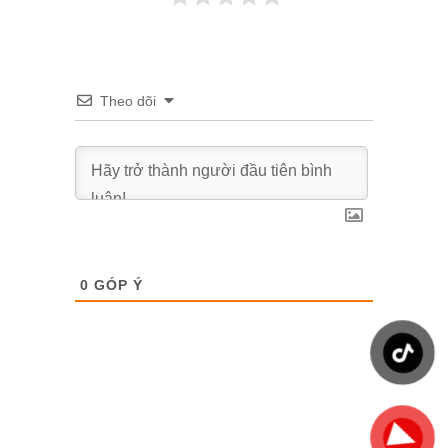
Theo dõi
0
GÓP Ý