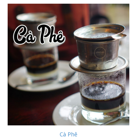
Cà Phê