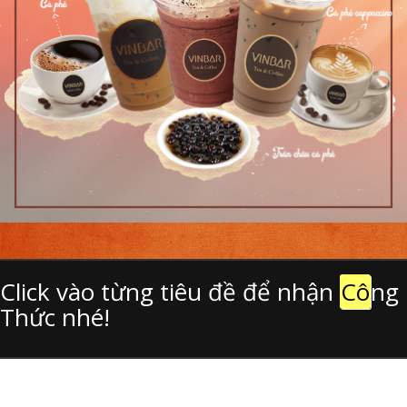
Click vào từng tiêu đề để nhận
Cô
ng
Thức nhé!