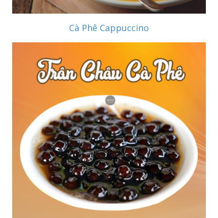
Cà Phê Cappuccino