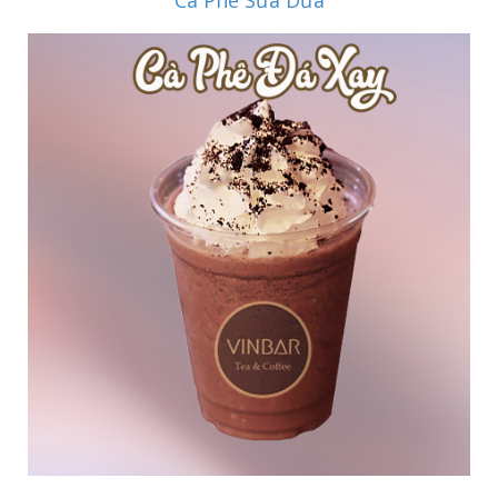
Cà Phê Sữa Dừa