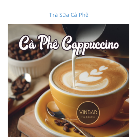
Trà Sữa Cà Phê