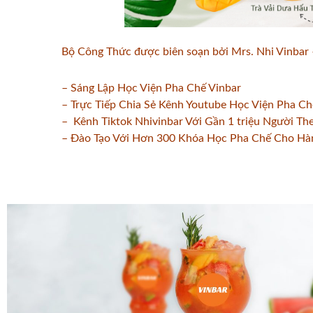
Bộ Công Thức được biên soạn bởi Mrs. Nhi Vinbar –
– Sáng Lập Học Viện Pha Chế Vinbar
– Trực Tiếp Chia Sẻ Kênh Youtube Học Viện Pha C
– Kênh Tiktok Nhivinbar Với Gần 1 triệu Người The
– Đào Tạo Với Hơn 300 Khóa Học Pha Chế Cho Hà