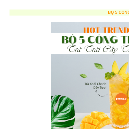
BỘ 5 CÔN