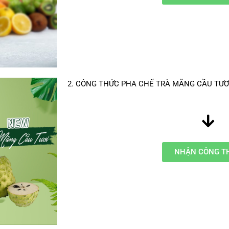
2. CÔNG THỨC PHA CHẾ TRÀ MÃNG CẦU TƯƠ
NHẬN CÔNG T