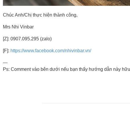
Chúc Anh/Chị thực hiện thành công,
Mrs Nhi Vinbar
[Z]: 0907.095.295 (zalo)
[F]:
https://www.facebook.com/nhivinbar.vn/
—
Ps: Comment vào bên dưới nếu bạn thấy hướng dẫn này hữu