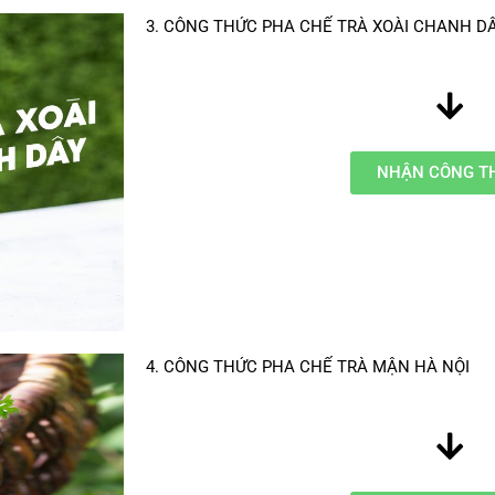
3. CÔNG THỨC PHA CHẾ TRÀ XOÀI CHANH D
NHẬN CÔNG T
4. CÔNG THỨC PHA CHẾ TRÀ MẬN HÀ NỘI