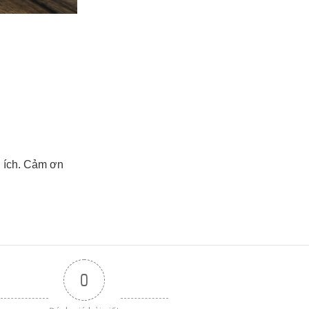
 ích. Cảm ơn
0