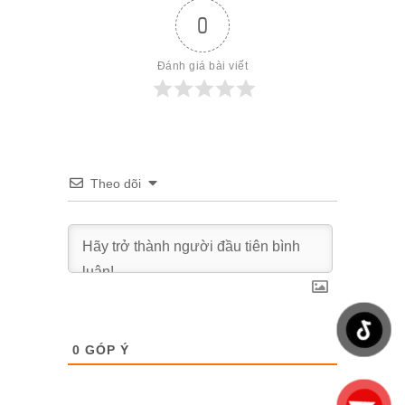
0
Đánh giá bài viết
Theo dõi
0
GÓP Ý