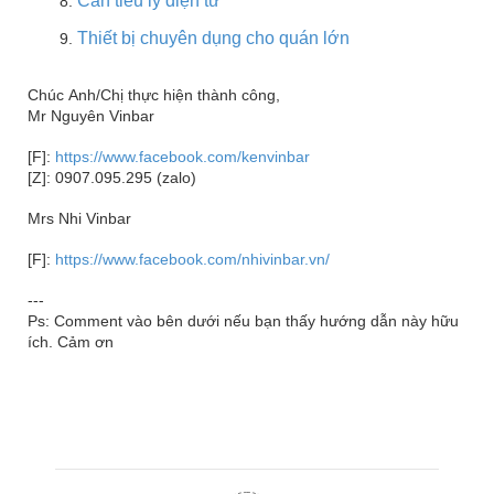
Cân tiểu ly điện tử
Thiết bị chuyên dụng cho quán lớn
Chúc Anh/Chị thực hiện thành công,
Mr Nguyên Vinbar
[F]:
https://www.facebook.com/kenvinbar
[Z]: 0907.095.295 (zalo)
Mrs Nhi Vinbar
[F]:
https://www.facebook.com/nhivinbar.vn/
---
Ps: Comment vào bên dưới nếu bạn thấy hướng dẫn này hữu
ích. Cảm ơn