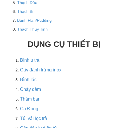
Thạch Dừa
Thạch Bi
Bánh Flan/Pudding
Thạch Thủy Tinh
DỤNG CỤ THIẾT BỊ
Bình ủ trà
Cây đánh trứng inox
.
Bình lắc
Chày dầm
Thảm bar
Ca Đong
Túi vải lọc trà