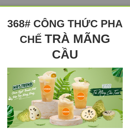
368# CÔNG THỨC PHA
TRÀ MÃNG
CHẾ
CẦU