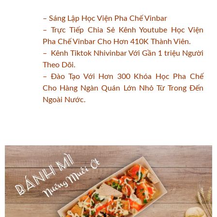
– Sáng Lập Học Viện Pha Chế Vinbar
– Trực Tiếp Chia Sẻ Kênh Youtube Học Viện
Pha Chế Vinbar Cho Hơn 410K Thành Viên.
– Kênh Tiktok Nhivinbar Với Gần 1 triệu Người
Theo Dõi.
– Đào Tạo Với Hơn 300 Khóa Học Pha Chế
Cho Hàng Ngàn Quán Lớn Nhỏ Từ Trong Đến
Ngoài Nước.