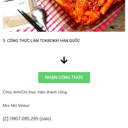
5. CÔNG THỨC LÀM TOKBOKKI HÀN QUỐC
NHẬN CÔNG THỨC
Chúc Anh/Chị thực hiện thành công,
Mrs Nhi Vinbar
[Z]: 0907.095.295 (zalo)