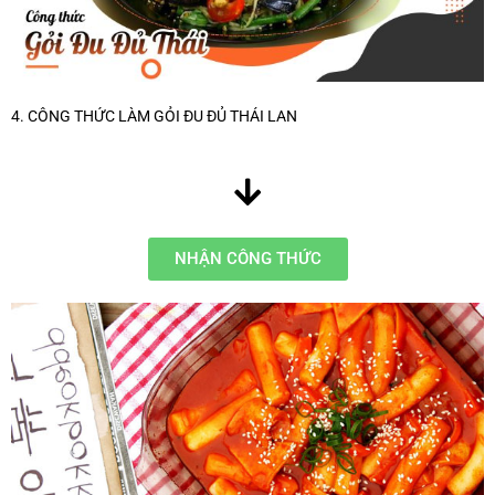
4. CÔNG THỨC LÀM GỎI ĐU ĐỦ THÁI LAN
NHẬN CÔNG THỨC