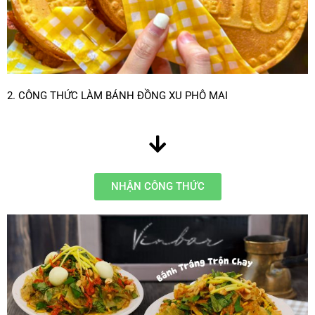
2. CÔNG THỨC LÀM BÁNH ĐỒNG XU PHÔ MAI
NHẬN CÔNG THỨC