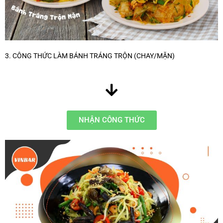
3. CÔNG THỨC LÀM BÁNH TRÁNG TRỘN (CHAY/MẶN)
NHẬN CÔNG THỨC