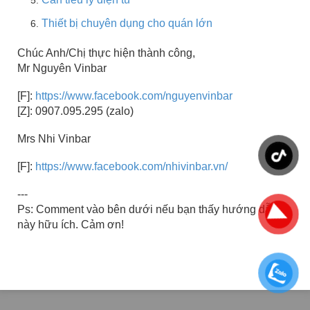
Thiết bị chuyên dụng cho quán lớn
Chúc Anh/Chị thực hiện thành công,
Mr Nguyên Vinbar
[F]:
https://www.facebook.com/nguyenvinbar
[Z]: 0907.095.295 (zalo)
Mrs Nhi Vinbar
[F]:
https://www.facebook.com/nhivinbar.vn/
---
Ps: Comment vào bên dưới nếu bạn thấy hướng dẫn
này hữu ích. Cảm ơn!