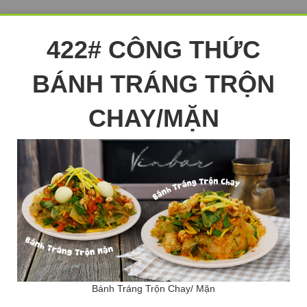
422# CÔNG THỨC
BÁNH TRÁNG TRỘN
CHAY/MẶN
Bánh Tráng Trộn Chay/ Mặn