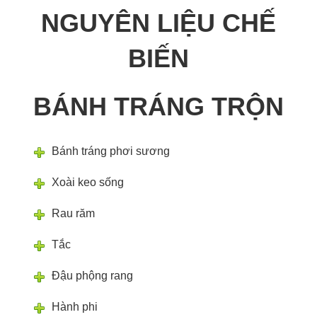
NGUYÊN LIỆU CHẾ
BIẾN
BÁNH TRÁNG TRỘN
Bánh tráng phơi sương
Xoài keo sống
Rau răm
Tắc
Đậu phộng rang
Hành phi