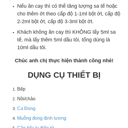
Nếu ăn cay thì có thể tăng lượng sa tế hoặc
cho thêm ớt theo cấp độ 1-1ml bột ớt, cấp độ
2-2ml bột ớt, cấp độ 3-3ml bột ớt.
Khách không ăn cay thì KHÔNG lấy 5ml sa
tế, mà lấy thêm 5ml dầu tỏi, tổng dùng là
10ml dầu tỏi.
Chúc anh chị thực hiện thành công nhé!
DỤNG CỤ THIẾT BỊ
Bếp
Nồi/chảo
Ca Đong
Muỗng đong định lượng
Cân tiểu ly điện tử