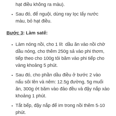
hạt điều không ra màu).
Sau đó, để nguội, dùng ray lọc lấy nước
màu, bỏ hạt điều.
Bước 3
: Làm satế:
Làm nóng nồi, cho 1 lít dầu ăn vào nồi chờ
dầu nóng, cho thêm 250g sả vào phi thơm,
tiếp theo cho 100g tỏi băm vào phi tiếp cho
vàng khoảng 5 phút.
Sau đó, cho phần dầu điều ở bước 2 vào
nấu sôi lên và nêm: 12.5g đường, 5g muối
ăn, 300g ớt băm vào đảo đều và đậy nắp xào
khoảng 1 phút.
Tắt bếp, đậy nắp để im trong nồi thêm 5-10
phút.