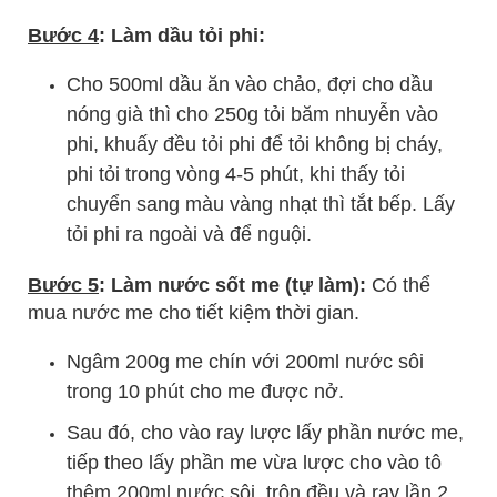
Bước 4
: Làm dầu tỏi phi:
Cho 500ml dầu ăn vào chảo, đợi cho dầu
nóng già thì cho 250g tỏi băm nhuyễn vào
phi, khuấy đều tỏi phi để tỏi không bị cháy,
phi tỏi trong vòng 4-5 phút, khi thấy tỏi
chuyển sang màu vàng nhạt thì tắt bếp. Lấy
tỏi phi ra ngoài và để nguội.
Bước 5
: Làm nước sốt me (tự làm):
Có thể
mua nước me cho tiết kiệm thời gian.
Ngâm 200g me chín với 200ml nước sôi
trong 10 phút cho me được nở.
Sau đó, cho vào ray lược lấy phần nước me,
tiếp theo lấy phần me vừa lược cho vào tô
thêm 200ml nước sôi, trộn đều và ray lần 2,