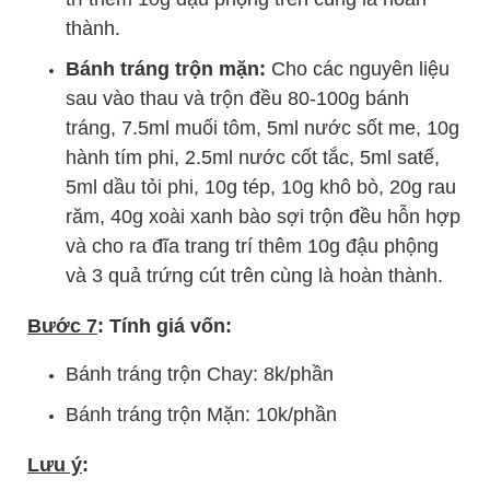
thành.
Bánh tráng trộn mặn:
Cho các nguyên liệu
sau vào thau và trộn đều 80-100g bánh
tráng, 7.5ml muối tôm, 5ml nước sốt me, 10g
hành tím phi, 2.5ml nước cốt tắc, 5ml satế,
5ml dầu tỏi phi, 10g tép, 10g khô bò, 20g rau
răm, 40g xoài xanh bào sợi trộn đều hỗn hợp
và cho ra đĩa trang trí thêm 10g đậu phộng
và 3 quả trứng cút trên cùng là hoàn thành.
Bước 7
: Tính giá vốn:
Bánh tráng trộn Chay: 8k/phần
Bánh tráng trộn Mặn: 10k/phần
Lưu ý
: