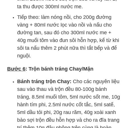
ta thu được 300ml nước me.
Tiếp theo: làm nóng nồi, cho 200g đường
vàng + 80ml nước lọc vào nồi và nấu cho
đường tan, sau đó cho 300ml nước me +
40g muối tôm vào đun sôi hỗn hợp, kể từ khi
sôi ta nấu thêm 2 phút nữa thì tắt bếp và để
nguội.
Bước 6
: Trộn bánh tráng Chay/Mặn
Bánh tráng trộn Chay:
Cho các nguyên liệu
sau vào thau và trộn đều 80-100g bánh
tráng, 8.5ml muối tôm, 5ml nước sốt me, 10g
hành tím phi, 2.5ml nước cốt tắc, 5ml satế,
5ml dầu tỏi phi, 20g rau răm, 40g xoài xanh
bào sợi trộn đều hỗn hợp và cho ra đĩa trang
trí thêm 10g đậu phộng trên cùng là hoàn