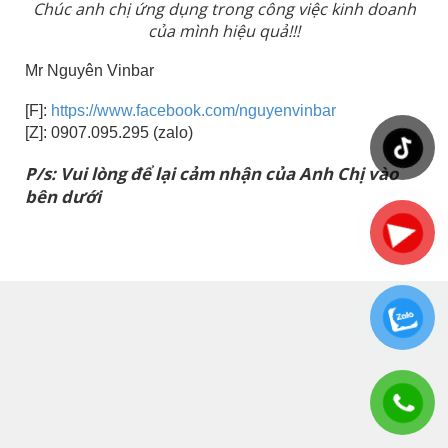
Chúc anh chị ứng dụng trong công việc kinh doanh
của mình hiệu quả!!!
Mr Nguyên Vinbar
[F]:
https://www.facebook.com/nguyenvinbar
[Z]: 0907.095.295 (zalo)
P/s: Vui lòng để lại cảm nhận của Anh Chị vào
bên dưới