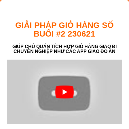
GIẢI PHÁP GIỎ HÀNG SỐ
BUỔI #2 230621
GIÚP CHỦ QUÁN TÍCH HỢP GIỎ HÀNG GIAO ĐI
CHUYÊN NGHIỆP NHƯ CÁC APP GIAO ĐỒ ĂN