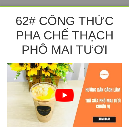
62# CÔNG THỨC
PHA CHẾ THẠCH
PHÔ MAI TƯƠI