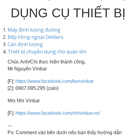
DỤNG CỤ THIẾT BỊ
Máy định lượng đường
Bếp hồng ngoại Deliters
Cân định lượng
Thiết bị chuyên dụng cho quán lớn
Chúc Anh/Chị thực hiện thành công,
Mr Nguyên Vinbar
[F]:
https://www.facebook.com/kenvinbar
[Z]: 0907.095.295 (zalo)
Mrs Nhi Vinbar
[F]:
https://www.facebook.com/nhivinbar.vn/
---
Ps: Comment vào bên dưới nếu bạn thấy hướng dẫn