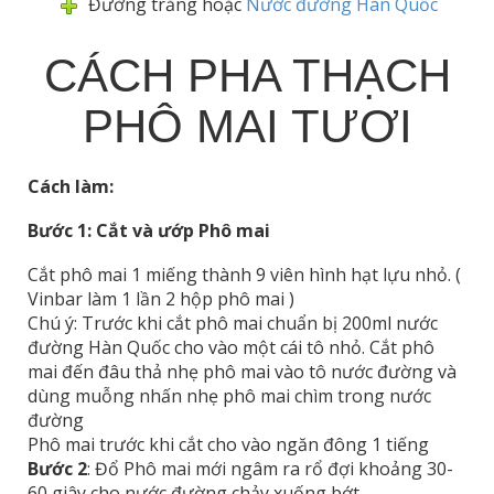
Đường trắng hoặc
Nước đường Hàn Quốc
CÁCH PHA THẠCH
PHÔ MAI TƯƠI
Cách làm:
Bước 1: Cắt và ướp Phô mai
Cắt phô mai 1 miếng thành 9 viên hình hạt lựu nhỏ. (
Vinbar làm 1 lần 2 hộp phô mai )
Chú ý: Trước khi cắt phô mai chuẩn bị 200ml nước
đường Hàn Quốc cho vào một cái tô nhỏ. Cắt phô
mai đến đâu thả nhẹ phô mai vào tô nước đường và
dùng muỗng nhấn nhẹ phô mai chìm trong nước
đường
Phô mai trước khi cắt cho vào ngăn đông 1 tiếng
Bước 2
: Đổ Phô mai mới ngâm ra rổ đợi khoảng 30-
60 giây cho nước đường chảy xuống bớt