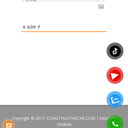
0
GÓP Ý
Copyright © 2017. CONGTHUCPHACHE.COM | NGUYÊN
VINBAR