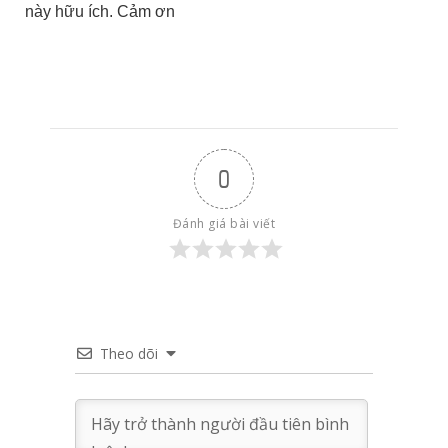
này hữu ích. Cảm ơn
0
Đánh giá bài viết
Theo dõi