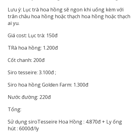
Lưu ý: Lục trà hoa hồng sẽ ngon khi uống kèm với
trân châu hoa hồng hoặc thạch hoa hồng hoặc thạch
ai yu.
Giá cost: Lục trà: 150đ
TRà hoa hồng: 1.200đ
Cốt chanh: 200đ
Siro tesseire: 3.100đ ;
Siro hoa hồng Golden Farm: 1.300đ
Nước đường: 220đ
Tổng:
Sử dụng siroTesseire Hoa Hồng : 4.870đ + Ly ống
hút : 6000đ/ly