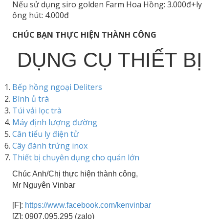
Nếu sử dụng siro golden Farm Hoa Hồng: 3.000đ+ly
ống hút: 4.000đ
CHÚC BẠN THỰC HIỆN THÀNH CÔNG
DỤNG CỤ THIẾT BỊ
Bếp hồng ngoại Deliters
Bình ủ trà
Túi vải lọc trà
Máy định lượng đường
Cân tiểu ly điện tử
Cây đánh trứng inox
Thiết bị chuyên dụng cho quán lớn
Chúc Anh/Chị thực hiện thành công,
Mr Nguyên Vinbar
[F]:
https://www.facebook.com/kenvinbar
[Z]: 0907.095.295 (zalo)