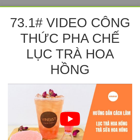
73.1# VIDEO CÔNG
THỨC PHA CHẾ
LỤC TRÀ HOA
HỒNG