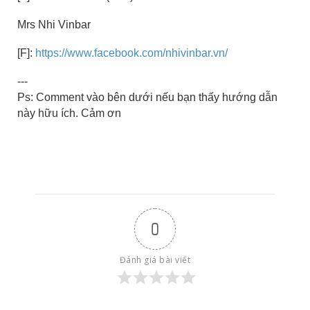
Mrs Nhi Vinbar
[F]:
https://www.facebook.com/nhivinbar.vn/
---
Ps: Comment vào bên dưới nếu bạn thấy hướng dẫn
này hữu ích. Cảm ơn
0
Đánh giá bài viết