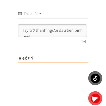
Theo dõi
0
GÓP Ý