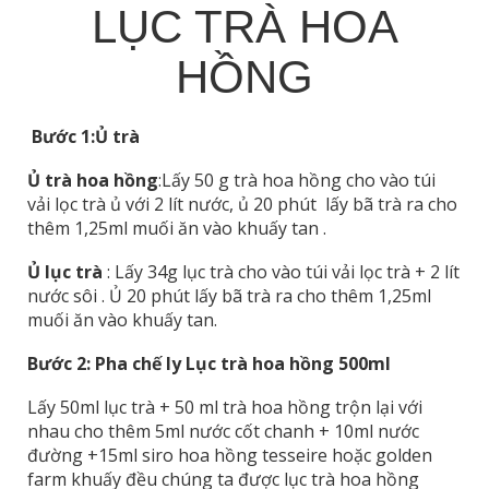
LỤC TRÀ HOA
HỒNG
Bước 1:
Ủ trà
Ủ trà hoa hồng
:Lấy 50 g trà hoa hồng cho vào túi
vải lọc trà ủ với 2 lít nước, ủ 20 phút lấy bã trà ra cho
thêm 1,25ml muối ăn vào khuấy tan .
Ủ lục trà
: Lấy 34g lục trà cho vào túi vải lọc trà + 2 lít
nước sôi . Ủ 20 phút lấy bã trà ra cho thêm 1,25ml
muối ăn vào khuấy tan.
Bước 2: Pha chế ly Lục trà hoa hồng 500ml
Lấy 50ml lục trà + 50 ml trà hoa hồng trộn lại với
nhau cho thêm 5ml nước cốt chanh + 10ml nước
đường +15ml siro hoa hồng tesseire hoặc golden
farm khuấy đều chúng ta được lục trà hoa hồng