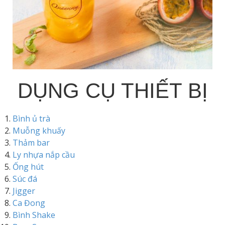
DỤNG CỤ THIẾT BỊ
Bình ủ trà
Muỗng khuấy
Thảm bar
Ly nhựa nắp cầu
Ống hút
Súc đá
Jigger
Ca Đong
Bình Shake