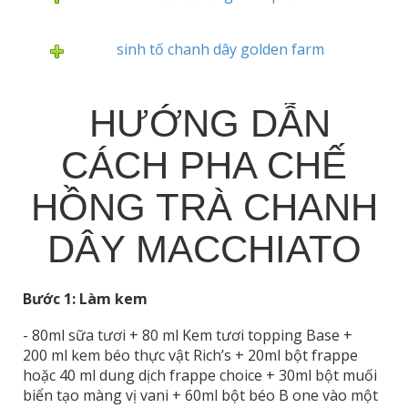
sinh tố chanh dây golden farm
HƯỚNG DẪN
CÁCH PHA CHẾ
HỒNG TRÀ CHANH
DÂY MACCHIATO
Bước 1:
Làm kem
- 80ml sữa tươi + 80 ml Kem tươi topping Base +
200 ml kem béo thực vật Rich’s + 20ml bột frappe
hoặc 40 ml dung dịch frappe choice + 30ml bột muối
biển tạo màng vị vani + 60ml bột béo B one vào một