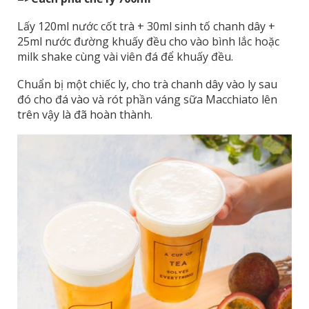
Lấy 120ml nước cốt trà + 30ml sinh tố chanh dây +
25ml nước đường khuấy đều cho vào bình lắc hoặc
milk shake cùng vài viên đá để khuấy đều.
Chuẩn bị một chiếc ly, cho trà chanh dây vào ly sau
đó cho đá vào và rót phần váng sữa Macchiato lên
trên vậy là đã hoàn thành.