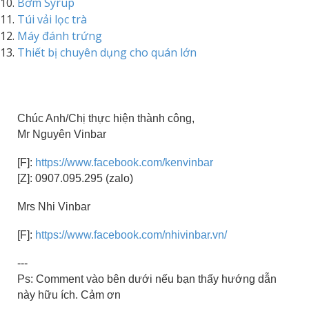
Bơm Syrup
Túi vải lọc trà
Máy đánh trứng
Thiết bị chuyên dụng cho quán lớn
Chúc Anh/Chị thực hiện thành công,
Mr Nguyên Vinbar
[F]:
https://www.facebook.com/kenvinbar
[Z]: 0907.095.295 (zalo)
Mrs Nhi Vinbar
[F]:
https://www.facebook.com/nhivinbar.vn/
---
Ps: Comment vào bên dưới nếu bạn thấy hướng dẫn
này hữu ích. Cảm ơn