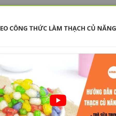
IDEO CÔNG THỨC LÀM THẠCH CỦ NĂNG