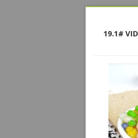
19.1# V