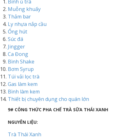
Bình ủ trà
Muỗng khuấy
Thảm bar
Ly nhựa nắp cầu
Ống hút
Súc đá
Jingger
Ca Đong
Bình Shake
Bơm Syrup
Túi vải lọc trà
Gas làm kem
Bình làm kem
Thiết bị chuyên dụng cho quán lớn
9# CÔNG THỨC PHA CHẾ TRÀ SỮA THÁI XANH
NGUYÊN LIỆU:
Trà Thái Xanh