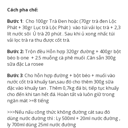
Cách pha chế:
Bước 1
: Cho 100gr Trà Đen hoặc (70gr trà đen Lộc
Phát + 30gr Lục trà Lộc Phát ) vào túi vải lọc trà + 2,3
lít nước sôi Ủ trà 20 phút . Sau khi ủ xong nhấc túi
vải lọc trà ra thu được cốt trà.
Bước 2:
Trộn đều Hỗn hợp 320gr đường + 400gr bột
béo b one + 2.5 muỗng cà phê muối .Cân sẵn 300g
sữa đặc La rosee
Bước 3
: Cho hỗn hợp đường + bột béo + muối vào
nước cốt trà khuấy tan,sau đó cho thêm 300g sữa
đặc vào khuấy tan . Thêm 0,7kg đá bi, tiếp tục khuấy
cho đến khi tan hết đá. Hoàn tất và luôn giữ trong
ngăn mát >=8 tiếng
>>>Nếu nấu công thức không đường cát sau đó
dùng nước đường thì : Ly 500ml + 20ml nước đường ,
ly 700ml dùng 25ml nước đường