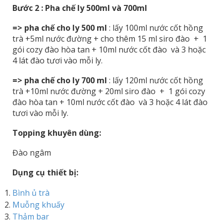
Bước 2 : Pha chế ly 500ml và 700ml
=> pha chế cho ly 500 ml
: lấy 100ml nước cốt hồng
trà +5ml nước đường + cho thêm 15 ml siro đào + 1
gói cozy đào hòa tan + 10ml nước cốt đào và 3 hoặc
4 lát đào tươi vào mỗi ly.
=> pha chế cho ly 700 ml
: lấy 120ml nước cốt hồng
trà +10ml nước đường + 20ml siro đào + 1 gói cozy
đào hòa tan + 10ml nước cốt đào và 3 hoặc 4 lát đào
tươi vào mỗi ly.
Topping khuyên dùng:
Đào ngâm
Dụng cụ thiết bị:
Bình ủ trà
Muỗng khuấy
Thảm bar