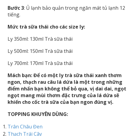
Bước 3
: Ủ lạnh bảo quản trong ngăn mát tủ lạnh 12
tiếng.
Mức trà sữa thái cho các size ly:
Ly 350ml: 130ml Trà sữa thái
Ly 500ml: 150ml Trà sữa thái
Ly 700ml: 170ml Trà sữa thái
Mách bạn: Để có một ly trà sữa thái xanh thơm
ngon, thạch rau câu lá dứa là một trong những
điểm nhấn bạn không thể bỏ qua, vị dai dai, ngọt
ngọt mang mùi thơm đặc trưng của lá dứa sẽ
khiến cho cốc trà sữa của bạn ngon đúng vị.
TOPPING KHUYÊN DÙNG:
Trân Châu Đen
Thạch Trái Cây