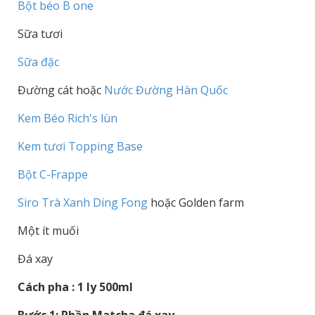
Bột béo B one
Sữa tươi
Sữa đặc
Đường cát hoặc
Nước Đường Hàn Quốc
Kem Béo Rich's lùn
Kem tươi Topping Base
Bột C-Frappe
Siro Trà Xanh Ding Fong
hoặc Golden farm
Một ít muối
Đá xay
Cách pha : 1 ly 500ml