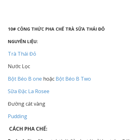
10# CÔNG THỨC PHA CHẾ TRÀ SỮA THÁI ĐỎ
NGUYÊN LIỆU:
Trà Thái Đỏ
Nước Lọc
Bột Béo B one
hoặc
Bột Béo B Two
Sữa Đặc La Rosee
Đường cát vàng
Pudding
CÁCH PHA CHẾ: