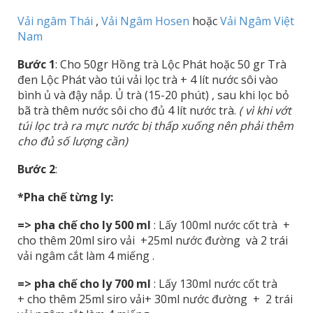
Vải ngâm Thái
,
Vải Ngâm Hosen
hoặc
Vải Ngâm Việt
Nam
Bước 1
: Cho 50gr Hồng trà Lộc Phát hoặc 50 gr Trà
đen Lộc Phát vào túi vải lọc trà + 4 lít nước sôi vào
bình ủ và đậy nắp. Ủ trà (15-20 phút) , sau khi lọc bỏ
bã trà thêm nước sôi cho đủ 4 lít nước trà.
( vì khi vớt
túi lọc trà ra mực nước bị thấp xuống nên phải thêm
cho đủ số lượng cần)
Bước 2
:
*Pha chế từng ly:
=> pha chế cho ly 500 ml
: Lấy 100ml nước cốt trà +
cho thêm 20ml siro vải +25ml nước đường và 2 trái
vải ngâm cắt làm 4 miếng .
=> pha chế cho ly 700 ml
: Lấy 130ml nước cốt trà
+ cho thêm 25ml siro vải+ 30ml nước đường + 2 trái