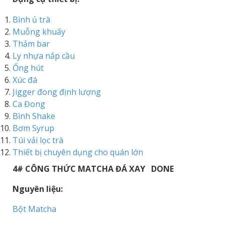
Bình ủ trà
Muỗng khuấy
Thảm bar
Ly nhựa nắp cầu
Ống hút
Xúc đá
Jigger đong định lượng
Ca Đong
Bình Shake
Bơm Syrup
Túi vải lọc trà
Thiết bị chuyên dụng cho quán lớn
4# CÔNG THỨC MATCHA ĐÁ XAY DONE
Nguyên liệu:
Bột Matcha