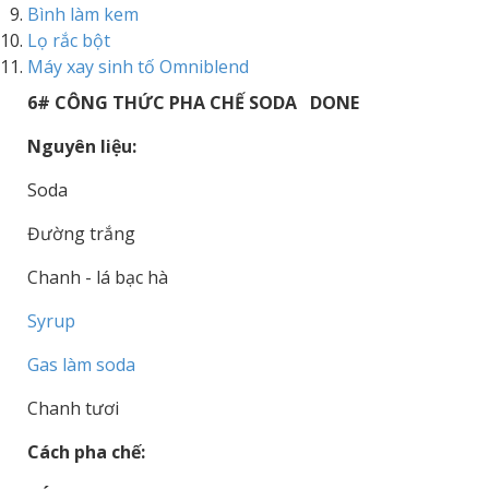
Bình làm kem
Lọ rắc bột
Máy xay sinh tố Omniblend
6# CÔNG THỨC PHA CHẾ SODA DONE
Nguyên liệu:
Soda
Đường trắng
Chanh - lá bạc hà
Syrup
Gas làm soda
Chanh tươi
Cách pha chế: