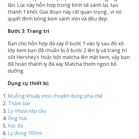
lần. Lúc này hỗn hợp trong bình sẽ sánh lại, tạo
thành 1 khối. Giai đoạn này rất quan trọng , vì nó
quyết định bông kem sánh mịn và đều đẹp.
Bước 3
:
Trang trí
Bạn cho hỗn hợp đá xay ở bước 1 vào ly sau đó xịt
lớp kem bạn đã chuẩn bị ở bước 2 lên ly và trang trí
sốt Hershey’s hoặc bột matcha lên mặt kem, vậy bạn
đã hoàn thành ly đá xay Matcha thơm ngon bổ
dưỡng.
Dụng cụ thiết bị:
Muỗng khuấy inox chuyên dùng pha chế
Thảm bar
Ly nhựa nắp cầu
Ống hút
Xúc đá
Ly đong 100ml