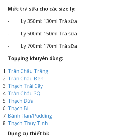
Mức trà sữa cho các size ly:
- Ly 350ml: 130ml Trà sữa
- Ly 500ml: 150ml Trà sữa
- Ly 700ml: 170ml Trà sữa
Topping khuyên dùng:
Trân Châu Trắng
Trân Châu Đen
Thạch Trái Cây
Trân Châu 3Q
Thạch Dừa
Thạch Bi
Bánh Flan/Pudding
Thạch Thủy Tinh
Dụng cụ thiết bị: