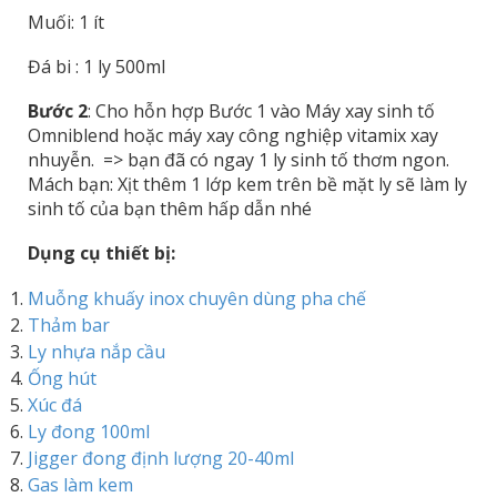
Muối: 1 ít
Đá bi : 1 ly 500ml
Bước 2
: Cho hỗn hợp Bước 1 vào Máy xay sinh tố
Omniblend hoặc máy xay công nghiệp vitamix xay
nhuyễn. => bạn đã có ngay 1 ly sinh tố thơm ngon.
Mách bạn: Xịt thêm 1 lớp kem trên bề mặt ly sẽ làm ly
sinh tố của bạn thêm hấp dẫn nhé
Dụng cụ thiết bị:
Muỗng khuấy inox chuyên dùng pha chế
Thảm bar
Ly nhựa nắp cầu
Ống hút
Xúc đá
Ly đong 100ml
Jigger đong định lượng 20-40ml
Gas làm kem