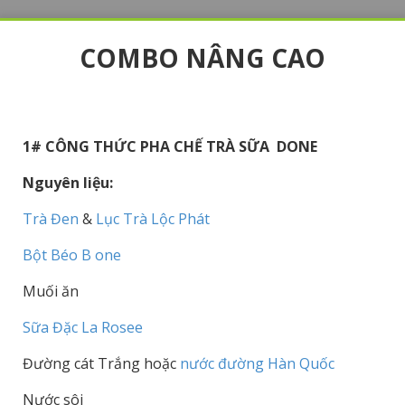
COMBO NÂNG CAO
1# CÔNG THỨC PHA CHẾ TRÀ SỮA DONE
Nguyên liệu:
Trà Đen
&
Lục Trà Lộc Phát
Bột Béo B one
Muối ăn
Sữa Đặc La Rosee
Đường cát Trắng hoặc
nước đường Hàn Quốc
Nước sôi