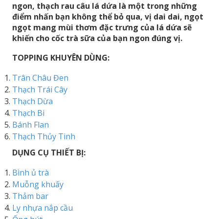
ngon, thạch rau câu lá dứa là một trong những
điểm nhấn bạn không thể bỏ qua, vị dai dai, ngọt
ngọt mang mùi thơm đặc trưng của lá dứa sẽ
khiến cho cốc trà sữa của bạn ngon đúng vị.
TOPPING KHUYÊN DÙNG:
Trân Châu Đen
Thạch Trái Cây
Thạch Dừa
Thạch Bi
Bánh Flan
Thạch Thủy Tinh
DỤNG CỤ THIẾT BỊ:
Bình ủ trà
Muỗng khuấy
Thảm bar
Ly nhựa nắp cầu