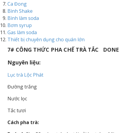
Ca Đong
Bình Shake
Bình làm soda
Bơm syrup
Gas làm soda
Thiết bị chuyên dụng cho quán lớn
7# CÔNG THỨC PHA CHẾ TRÀ TẮC DONE
Nguyên liệu:
Lục trà Lộc Phát
Đường trắng
Nước lọc
Tắc tươi
Cách pha trà: