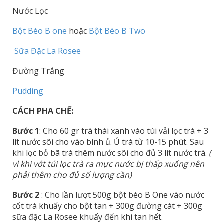
Nước Lọc
Bột Béo B one
hoặc
Bột Béo B Two
Sữa Đặc La Rosee
Đường Trắng
Pudding
CÁCH PHA CHẾ:
Bước 1
: Cho 60 gr trà thái xanh vào túi vải lọc trà + 3
lít nước sôi cho vào bình ủ. Ủ trà từ 10-15 phút. Sau
khi lọc bỏ bã trà thêm nước sôi cho đủ 3 lít nước trà.
(
vì khi vớt túi lọc trà ra mực nước bị thấp xuống nên
phải thêm cho đủ số lượng cần)
Bước 2
: Cho lần lượt 500g bột béo B One vào nước
cốt trà khuấy cho bột tan + 300g đường cát + 300g
sữa đặc La Rosee khuấy đến khi tan hết.