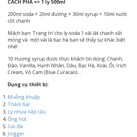
CÁCH PHA => 1 ly 500ml
200ml soda + 20ml đường + 30ml syrup + 10ml nước
cốt chanh
Mách bạn: Trang trí cho ly soda 1 vài lát chanh xắt
mỏng và một vài lá bạc hà bạn sẽ thấy sự khác biệt
nhé!
10 Hương syrup được thực khách tin dùng: Chanh,
Đào, Vanilla, Hạnh Nhân, Dâu, Bạc Hà, Xoài, Ổi, Irich
Cream, Vỏ Cam (Blue Curacao)…
Dụng cụ thiết bị:
Muỗng khuấy
Thảm bar
Ly nhựa nắp cầu
Ống hút
Súc đá
Jingger