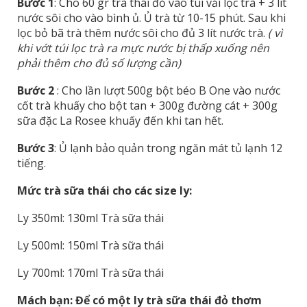
Bước 1
: Cho 60 gr trà thái đỏ vào túi vải lọc trà + 3 lít
nước sôi cho vào bình ủ. Ủ trà từ 10-15 phút. Sau khi
lọc bỏ bã trà thêm nước sôi cho đủ 3 lít nước trà.
( vì
khi vớt túi lọc trà ra mực nước bị thấp xuống nên
phải thêm cho đủ số lượng cần)
Bước 2
: Cho lần lượt 500g bột béo B One vào nước
cốt trà khuấy cho bột tan + 300g đường cát + 300g
sữa đặc La Rosee khuấy đến khi tan hết.
Bước 3
: Ủ lạnh bảo quản trong ngăn mát tủ lạnh 12
tiếng.
Mức trà sữa thái cho các size ly:
Ly 350ml: 130ml Trà sữa thái
Ly 500ml: 150ml Trà sữa thái
Ly 700ml: 170ml Trà sữa thái
Mách bạn: Để có một ly trà sữa thái đỏ thơm