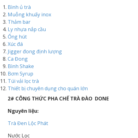
Bình ủ trà
Muỗng khuấy inox
Thảm bar
Ly nhựa nắp cầu
Ống hút
Xúc đá
Jigger đong định lượng
Ca Đong
Bình Shake
Bơm Syrup
Túi vải lọc trà
Thiết bị chuyên dụng cho quán lớn
2# CÔNG THỨC PHA CHẾ TRÀ ĐÀO DONE
Nguyên liệu:
Trà Đen Lộc Phát
Nước Lọc