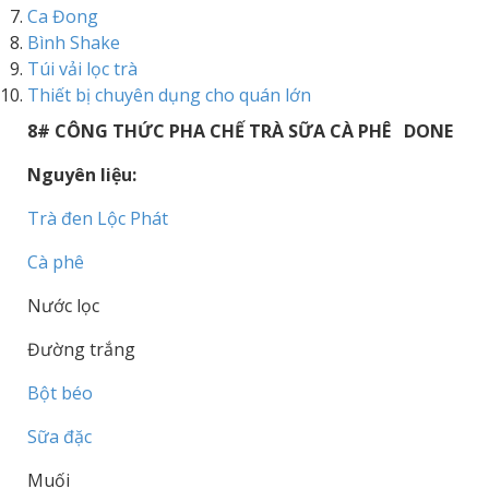
Ca Đong
Bình Shake
Túi vải lọc trà
Thiết bị chuyên dụng cho quán lớn
8# CÔNG THỨC PHA CHẾ TRÀ SỮA CÀ PHÊ DONE
Nguyên liệu:
Trà đen Lộc Phát
Cà phê
Nước lọc
Đường trắng
Bột béo
Sữa đặc
Muối