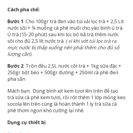
Cách pha chế:
Bước 1
: Cho 100gr trà đen vào túi vải lọc trà + 2,5 Lít
nước sôi + ¼ muỗng cà phê muối cho vào bình ủ trà.
Ủ trà (15-20 phút) sau khi lọc bỏ bã trà thêm nước
sôi cho đủ 2,5 lít nước trà.
( vì khi vớt túi lọc trà ra
mực nước bị thấp xuống nên phải thêm cho đủ số
lượng cần).
Bước 2
: Trộn đều 2,5L nước cốt trà + 1kg sữa đặc +
250gr bột béo + 500gr đường + 250ml cà phê đen
pha sẵn
Mách bạn: Dùng bình xịt kem tươi lên trên để tạo
trà sữa cà phê kem tươi, rồi rót thêm 1 lớp mỏng keo
socola lên trên cùng là hoàn thành 1 ly trà sữa cà
phê thơm ngon khó cưỡng lại nhé.
Dụng cụ thiết bị