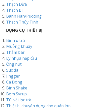
Thạch Dừa
Thạch Bi
Bánh Flan/Pudding
Thạch Thủy Tinh
DỤNG CỤ THIẾT BỊ
Bình ủ trà
Muỗng khuấy
Thảm bar
Ly nhựa nắp cầu
Ống hút
Súc đá
Jingger
Ca Đong
Bình Shake
Bơm Syrup
Túi vải lọc trà
Thiết bị chuyên dụng cho quán lớn