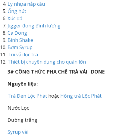
Ly nhựa nắp cầu
Ống hút
Xúc đá
Jigger đong định lượng
Ca Đong
Bình Shake
Bơm Syrup
Túi vải lọc trà
Thiết bị chuyên dụng cho quán lớn
3# CÔNG THỨC PHA CHẾ TRÀ VẢI DONE
Nguyên liệu:
Trà Đen Lộc Phát
hoặc
Hồng trà Lộc Phát
Nước Lọc
Đường trắng
Syrup vải