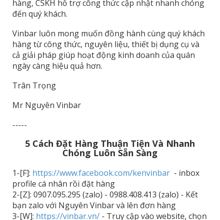
hàng, CSKH hỗ trợ công thức cập nhật nhanh chóng
đến quý khách.
Vinbar luôn mong muốn đồng hành cùng quý khách
hàng từ công thức, nguyên liệu, thiết bị dụng cụ và
cả giải pháp giúp hoạt động kinh doanh của quán
ngày càng hiệu quả hơn.
Trân Trọng
Mr Nguyên Vinbar
-----
5 Cách Đặt Hàng Thuận Tiện Và Nhanh
Chóng Luôn Sẵn Sàng
1-[F]:
https://www.facebook.com/kenvinbar
- inbox
profile cá nhân rồi đặt hàng
2-[Z]: 0907.095.295 (zalo) - 0988.408.413 (zalo) - Kết
bạn zalo với Nguyên Vinbar và lên đơn hàng
3-[W]:
https://vinbar.vn/
- Truy cập vào website, chọn