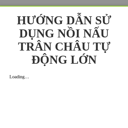
HƯỚNG DẪN SỬ
DỤNG NỒI NẤU
TRÂN CHÂU TỰ
ĐỘNG LỚN