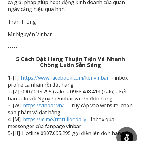
cả giải pháp giúp hoạt động kinh doanh của quán
ngày càng hiệu quả hơn.
Trân Trọng
Mr Nguyên Vinbar
-----
5 Cách Đặt Hàng Thuận Tiện Và Nhanh
Chóng Luôn Sẵn Sàng
1-[F]:
https://www.facebook.com/kenvinbar
- inbox
profile cá nhân rồi đặt hàng
2-[Z]: 0907.095.295 (zalo) - 0988.408.413 (zalo) - Kết
bạn zalo với Nguyên Vinbar và lên đơn hàng
3-[W]:
https://vinbar.vn/
- Truy cập vào website, chọn
sản phẩm và đặt hàng.
4-[M]:
https://m.me/tratuiloc.daily
- Inbox qua
messenger của fanpage vinbar
5-[H]: Hotline 0907.095.295 gọi điện lên đơn hàng.