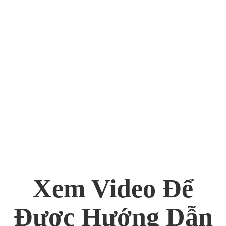
Xem Video Để
Được Hướng Dẫn