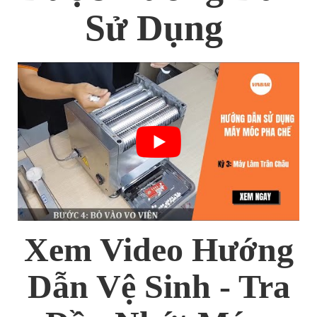
Sử Dụng
Xem Video Hướng
Dẫn Vệ Sinh - Tra