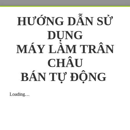
HƯỚNG DẪN SỬ
DỤNG
MÁY LÀM TRÂN
CHÂU
BÁN TỰ ĐỘNG