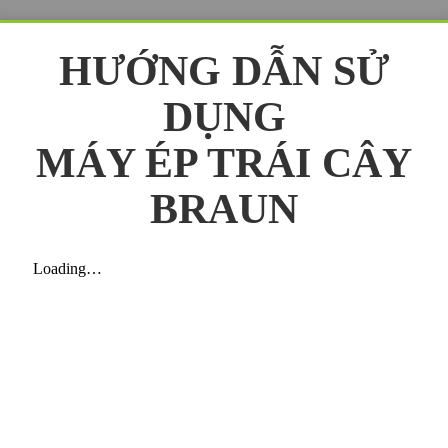
HƯỚNG DẪN SỬ
DỤNG
MÁY ÉP TRÁI CÂY
BRAUN