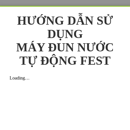
HƯỚNG DẪN SỬ
DỤNG
MÁY ĐUN NƯỚC
TỰ ĐỘNG FEST