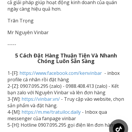
cả giải pháp giúp hoạt động kinh doanh của quán
ngày càng hiệu quả hơn.
Trân Trọng
Mr Nguyên Vinbar
-----
5 Cách Đặt Hàng Thuận Tiện Và Nhanh
Chóng Luôn Sẵn Sàng
1-[F]:
https://www.facebook.com/kenvinbar
- inbox
profile cá nhân rồi đặt hàng
2-[Z]: 0907.095.295 (zalo) - 0988.408.413 (zalo) - Kết
bạn zalo với Nguyên Vinbar và lên đơn hàng
3-[W]:
https://vinbar.vn/
- Truy cập vào website, chọn
sản phẩm và đặt hàng.
4-[M]:
https://m.me/tratuiloc.daily
- Inbox qua
messenger của fanpage vinbar
5-[H]: Hotline 0907.095.295 gọi điện lên đơn hàng.