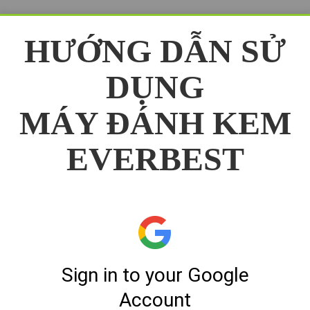
HƯỚNG DẪN SỬ
DỤNG
MÁY ĐÁNH KEM
EVERBEST