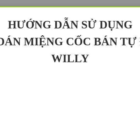
HƯỚNG DẪN SỬ DỤNG
DÁN MIỆNG CỐC BÁN TỰ
WILLY