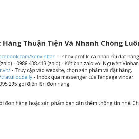
t Hàng Thuận Tiện Và Nhanh Chóng Luô
facebook.com/kenvinbar
- inbox profile cá nhân rồi đặt hàn
 (zalo) - 0988.408.413 (zalo) - Kết bạn zalo với Nguyên Vinba
r.vn/
- Truy cập vào website, chọn sản phẩm và đặt hàng.
tratuiloc.daily
- Inbox qua messenger của fanpage vinbar
.095.295 gọi điện lên đơn hàng.
ới đơn hàng hoặc sản phẩm bạn cần thêm thông tin nhé. Ch