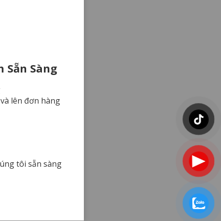
n Sẵn Sàng
g
r và lên đơn hàng
úng tôi sẵn sàng