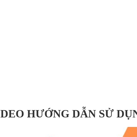
IDEO HƯỚNG DẪN SỬ DỤ