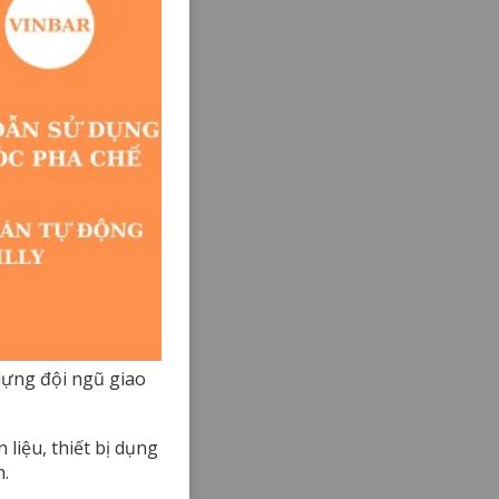
dựng đội ngũ giao
iệu, thiết bị dụng
n.