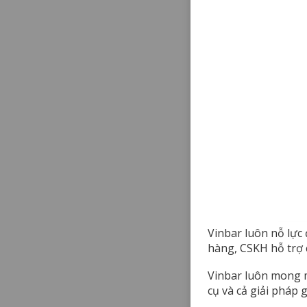
Vinbar luôn nỗ lực
hàng, CSKH hỗ trợ 
Vinbar luôn mong m
cụ và cả giải pháp