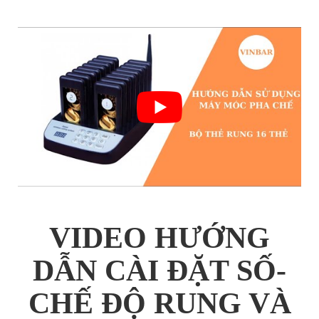
VIDEO HƯỚNG
DẪN CÀI ĐẶT SỐ-
CHẾ ĐỘ RUNG VÀ