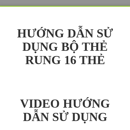
HƯỚNG DẪN SỬ
DỤNG BỘ THẺ
RUNG 16 THẺ
VIDEO HƯỚNG
DẪN SỬ DỤNG