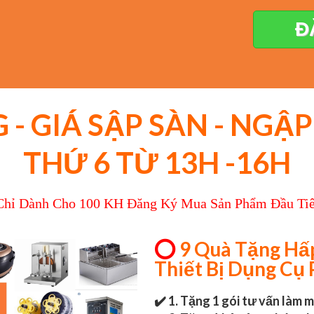
Đ
 - GIÁ SẬP SÀN - NG
THỨ 6 TỪ 13H -16H
hỉ Dành Cho 100 KH Đăng Ký Mua Sản Phẩm Đầu Ti
⭕
9 Quà Tặng Hấp
Thiết Bị Dụng Cụ
✔️ 1. Tặng 1 gói tư vấn làm 