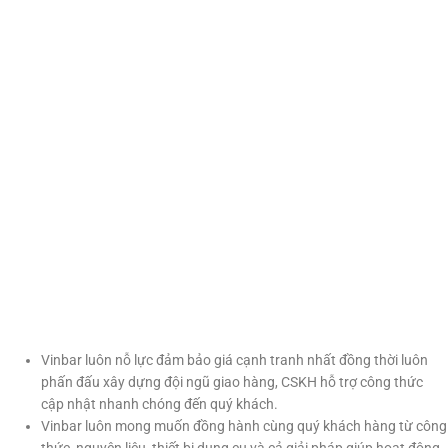
Vinbar luôn nỗ lực đảm bảo giá cạnh tranh nhất đồng thời luôn
phấn đấu xây dựng đội ngũ giao hàng, CSKH hỗ trợ công thức
cập nhật nhanh chóng đến quý khách.
Vinbar luôn mong muốn đồng hành cùng quý khách hàng từ công
thức, nguyên liệu, thiết bị dụng cụ và cả giải pháp giúp hoạt động