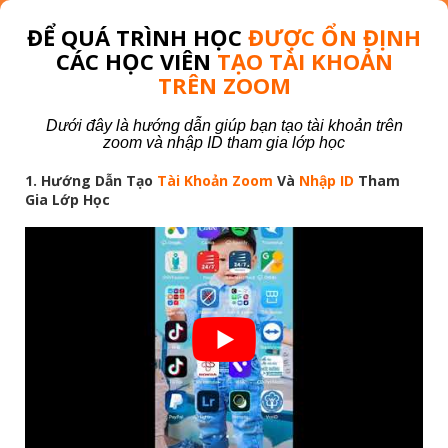
ĐỂ QUÁ TRÌNH HỌC
ĐƯỢC ỔN ĐỊNH
CÁC HỌC VIÊN
TẠO TÀI KHOẢN
TRÊN ZOOM
Dưới đây là hướng dẫn giúp bạn tạo tài khoản trên
zoom và nhập ID tham gia lớp học
1. Hướng Dẫn Tạo
Tài Khoản Zoom
Và
Nhập ID
Tham
Gia Lớp Học