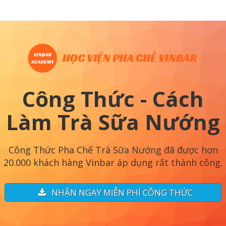
Công Thức - Cách
Làm Trà Sữa Nướng
Công Thức Pha Chế Trà Sữa Nướng đã được hơn
20.000 khách hàng Vinbar áp dụng rất thành công.
NHẬN NGAY MIỄN PHÍ CÔNG THỨC