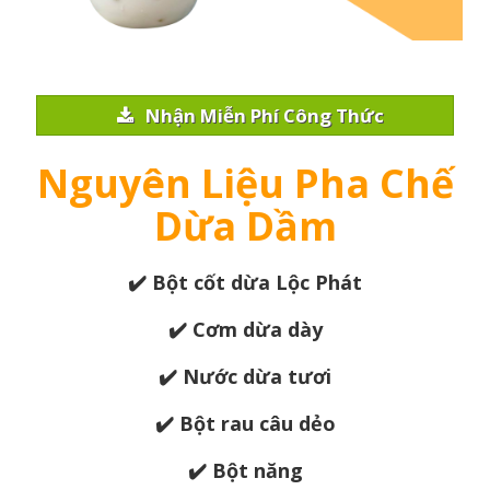
Nhận Miễn Phí Công Thức
Nguyên Liệu Pha Chế
Dừa Dầm
✔️ Bột cốt dừa Lộc Phát
✔️ Cơm dừa dày
✔️ Nước dừa tươi
✔️ ​Bột rau câu dẻo
✔️ Bột năng