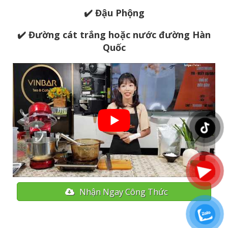
✔️ Đậu Phộng
✔️ Đường cát trắng hoặc nước đường Hàn
Quốc
Nhận Ngay Công Thức