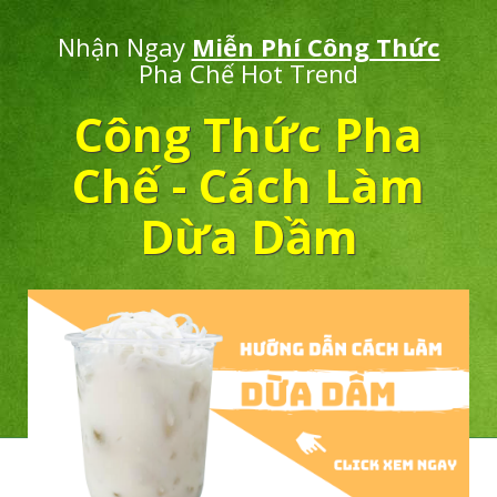
Nhận Ngay
Miễn Phí Công Thức
Pha Chế Hot Trend
Công Thức Pha
Chế - Cách Làm
Dừa Dầm