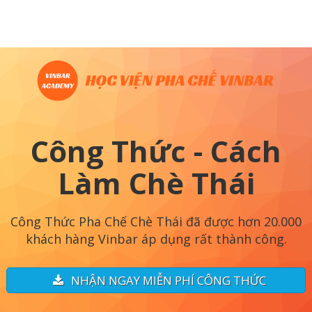
Công Thức - Cách
Làm Chè Thái
Công Thức Pha Chế Chè Thái đã được hơn 20.000
khách hàng Vinbar áp dụng rất thành công.
NHẬN NGAY MIỄN PHÍ CÔNG THỨC