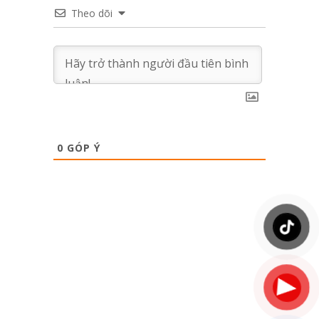
Theo dõi
0
GÓP Ý