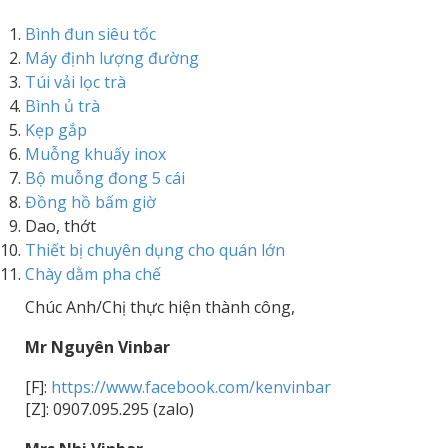
Bình đun siêu tốc
Máy định lượng đường
Túi vải lọc trà
Bình ủ trà
Kẹp gắp
Muỗng khuấy inox
Bộ muỗng đong 5 cái
Đồng hồ bấm giờ
Dao, thớt
Thiết bị chuyên dụng cho quán lớn
Chày dằm pha chế
Chúc Anh/Chị thực hiện thành công,
Mr Nguyên Vinbar
[F]:
https://www.facebook.com/kenvinbar
[Z]: 0907.095.295 (zalo)