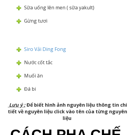
Sữa uống lên men ( sữa yakult)
Gừng tươi
Siro Vải Ding Fong
Nước cốt tắc
Muối ăn
Đá bi
Lưu ý
:
Để biết hình ảnh nguyên liệu thông tin chi
tiết về nguyên liệu click vào tên của từng nguyên
liệu
CÁCH PHA CHẾ