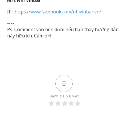
Mrs Nhi Vinbar
[F]:
https://www.facebook.com/nhivinbar.vn/
----
Ps: Comment vào bên dưới nếu bạn thấy hướng dẫn
này hữu ích. Cảm ơn!
0
Đánh giá bài viết