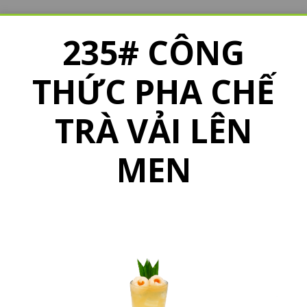
235# CÔNG
THỨC PHA CHẾ
TRÀ VẢI LÊN
MEN